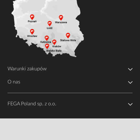
Warunki zakupów
O nas
FEGA Poland sp. z o.o.