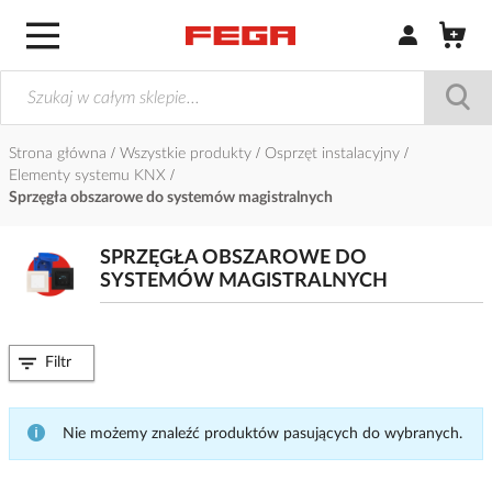
Zaloguj się / Z
Strona główna
Wszystkie produkty
Osprzęt instalacyjny
Elementy systemu KNX
Sprzęgła obszarowe do systemów magistralnych
SPRZĘGŁA OBSZAROWE DO
SYSTEMÓW MAGISTRALNYCH
Filtr
Nie możemy znaleźć produktów pasujących do wybranych.