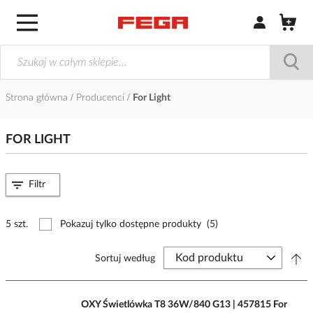
Zaloguj się / Z
Strona główna
Producenci
For Light
FOR LIGHT
Filtr
5 szt.
Pokazuj tylko dostępne produkty
(5)
Sortuj według
OXY Świetlówka T8 36W/840 G13 | 457815 For