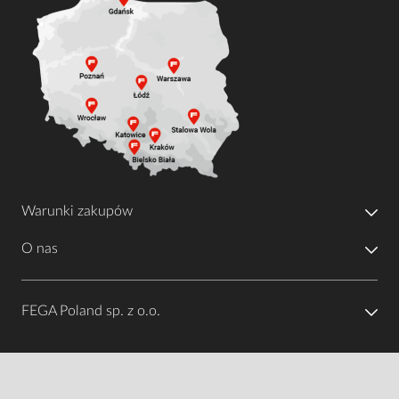
Warunki zakupów
O nas
FEGA Poland sp. z o.o.