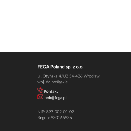
FEGA Poland sp. z o.o.
ul. Otyńska 4/U2 54-426 Wrocław
woj. dolnośląskie
Kontakt
bok@fega.pl
NIP: 897-002-01-02
Regon: 930165936