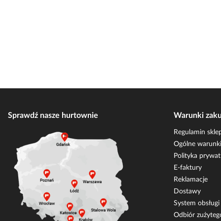
Sprawdź nasze hurtownie
Warunki zak
Regulamin skle
Ogólne warunki
Polityka prywat
E-faktury
Reklamacje
Dostawy
System obsług
Odbiór zużyteg