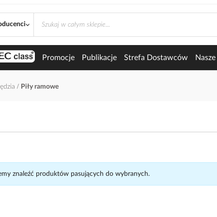
oducenci
Promocje
Publikacje
Strefa Dostawców
Nasze 
zędzia
Piły ramowe
my znaleźć produktów pasujących do wybranych.