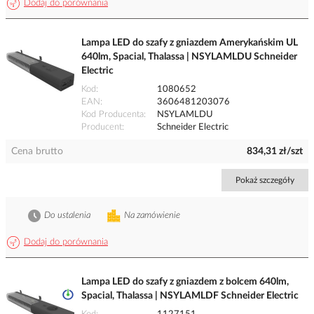
Dodaj do porównania
Lampa LED do szafy z gniazdem Amerykańskim UL
640lm, Spacial, Thalassa | NSYLAMLDU Schneider
Electric
Kod
1080652
EAN
3606481203076
Kod Producenta
NSYLAMLDU
Producent
Schneider Electric
Cena brutto
834,31 zł/szt
Pokaż szczegóły
Do ustalenia
Na zamówienie
Dodaj do porównania
Lampa LED do szafy z gniazdem z bolcem 640lm,
Spacial, Thalassa | NSYLAMLDF Schneider Electric