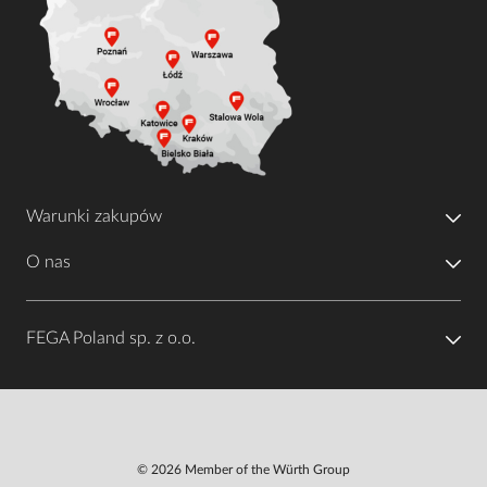
Warunki zakupów
O nas
FEGA Poland sp. z o.o.
© 2026 Member of the Würth Group