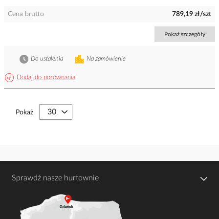
Cena brutto
789,19 zł/szt
Pokaż szczegóły
Do ustalenia
Na zamówienie
Dodaj do porównania
Pokaż
Sprawdź nasze hurtownie