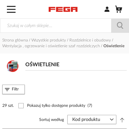
Zaloguj się / Z
Strona główna
Wszystkie produkty
Rozdzielnice i obudowy
Wentylacja , ogrzewanie i oświetlenie szaf rozdzielczych
Oświetlenie
OŚWIETLENIE
Filtr
29 szt.
Pokazuj tylko dostępne produkty
(7)
Sortuj według