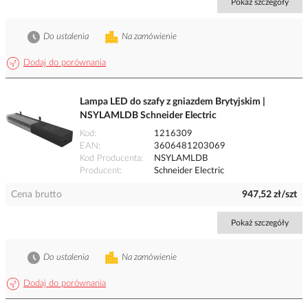
Pokaż szczegóły
Do ustalenia
Na zamówienie
Dodaj do porównania
Lampa LED do szafy z gniazdem Brytyjskim |
NSYLAMLDB Schneider Electric
Kod
1216309
EAN
3606481203069
Kod Producenta
NSYLAMLDB
Producent
Schneider Electric
Cena brutto
947,52 zł/szt
Pokaż szczegóły
Do ustalenia
Na zamówienie
Dodaj do porównania