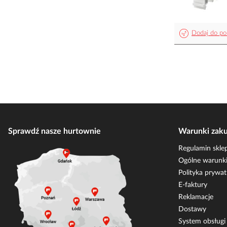
Dodaj do po
Sprawdź nasze hurtownie
Warunki zak
Regulamin skle
Ogólne warunki
Polityka prywat
E-faktury
Reklamacje
Dostawy
System obsług