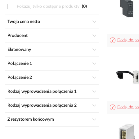
Pokazuj tylko dostępne produkty
0
Twoja cena netto
Producent
Dodaj do po
Ekranowany
Połączenie 1
Połączenie 2
Rodzaj wyprowadzenia połączenia 1
Rodzaj wyprowadzenia połączenia 2
Dodaj do po
Z rezystorem końcowym