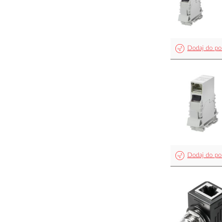
Dodaj do po
Dodaj do po