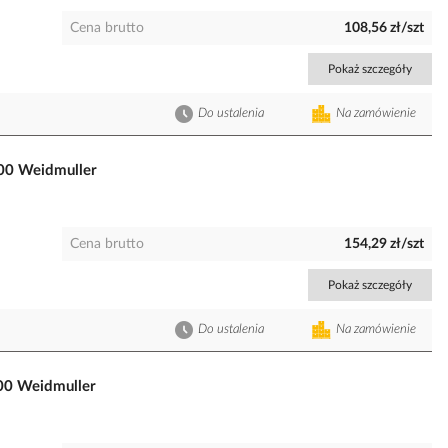
Cena brutto
108,56 zł/szt
Pokaż szczegóły
Do ustalenia
Na zamówienie
00 Weidmuller
Cena brutto
154,29 zł/szt
Pokaż szczegóły
Do ustalenia
Na zamówienie
00 Weidmuller