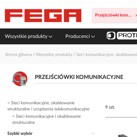
Przejdź
do
Przejściówki komunik
treści
Wszystkie produkty
Producenci
Strona główna
Wszystkie produkty
Sieci komunikacyjne, okablowani
PRZEJŚCIÓWKI KOMUNIKACYJNE
Sieci komunikacyjne, okablowanie
9 szt.
strukturalne i urządzenia telekomunikacyjne
Sieci komunikacyjne i okablowanie
strukturalne
Szybki wybór