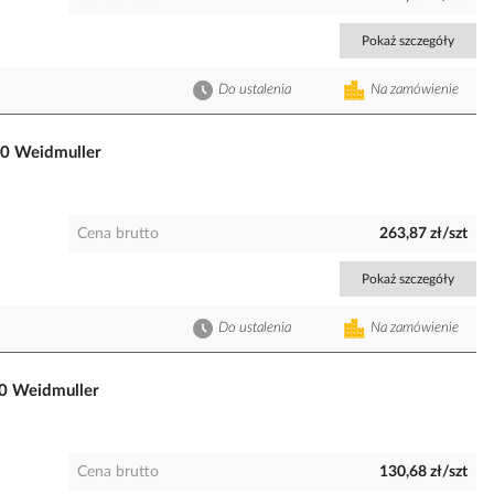
Pokaż szczegóły
Do ustalenia
Na zamówienie
0 Weidmuller
Cena brutto
263,87 zł/szt
Pokaż szczegóły
Do ustalenia
Na zamówienie
0 Weidmuller
Cena brutto
130,68 zł/szt