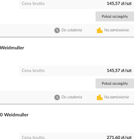
Cena brutto
145,57 zł/szt
Pokaż szczegóły
Do ustalenia
Na zamówienie
 Weidmuller
Cena brutto
145,57 zł/szt
Pokaż szczegóły
Do ustalenia
Na zamówienie
0 Weidmuller
Cena brutto
271,60 zł/szt