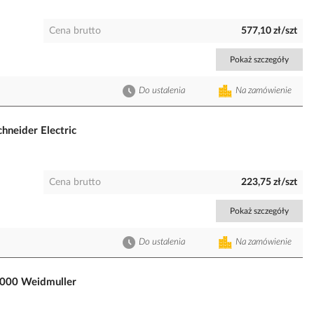
Cena brutto
577,10 zł/szt
Pokaż szczegóły
Do ustalenia
Na zamówienie
neider Electric
Cena brutto
223,75 zł/szt
Pokaż szczegóły
Do ustalenia
Na zamówienie
0000 Weidmuller