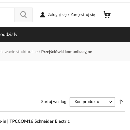
Zaloguj się / Zarejestruj się
oddziały
ablowanie strukturalne
Przejściówki komunikacyjne
Sortuj według
g-in | TPCCOM16 Schneider Electric