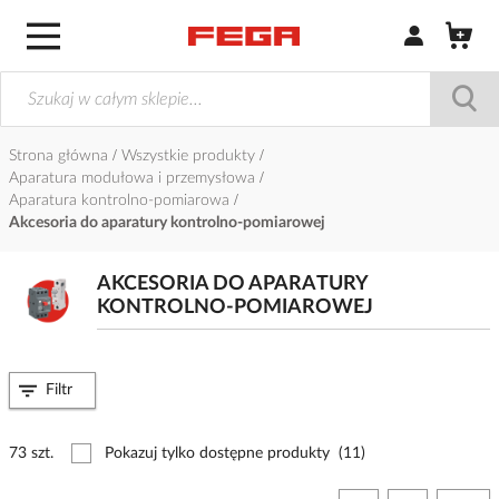
Zaloguj się / Z
Strona główna
Wszystkie produkty
Aparatura modułowa i przemysłowa
Aparatura kontrolno-pomiarowa
Akcesoria do aparatury kontrolno-pomiarowej
AKCESORIA DO APARATURY
KONTROLNO-POMIAROWEJ
Filtr
73 szt.
Pokazuj tylko dostępne produkty
(11)