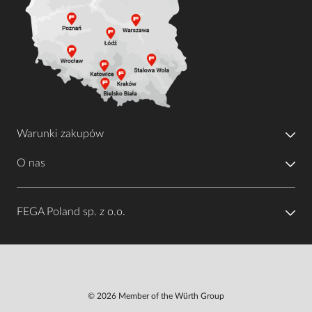
Warunki zakupów
O nas
FEGA Poland sp. z o.o.
© 2026 Member of the Würth Group