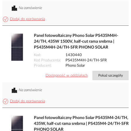
Na zamówienie
Dodaj do porównania
Panel fotowoltaiczny Phono Solar PS435M4H-
24/TH, 435W 1500V, half-cut rama srebrna |
PS435M4H-24/TH-SFR PHONO SOLAR
Kod
1430440
Kod Producenta
PS435M4H-24/TH-SFR
Producent
Phono Solar
Dostępność w oddziałach
Pokaż szczegóły
Na zamówienie
Dodaj do porównania
Panel fotowoltaiczny Phono Solar PS435M4-24/TH,
435W, half-cut rama srebrna | PS435M4-24/TH-SFR
PHONO SOLAR