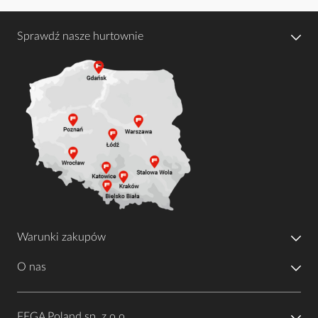
Sprawdź nasze hurtownie
Warunki zakupów
O nas
FEGA Poland sp. z o.o.