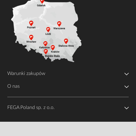
Warunki zakupów
O nas
FEGA Poland sp. z o.o.