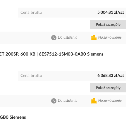
Cena brutto
5 004,81 zł/szt
Pokaż szczegóły
Do ustalenia
Na zamówienie
r ET 200SP, 600 KB | 6ES7512-1SM03-0AB0 Siemens
Cena brutto
6 368,83 zł/szt
Pokaż szczegóły
Do ustalenia
Na zamówienie
0GB0 Siemens