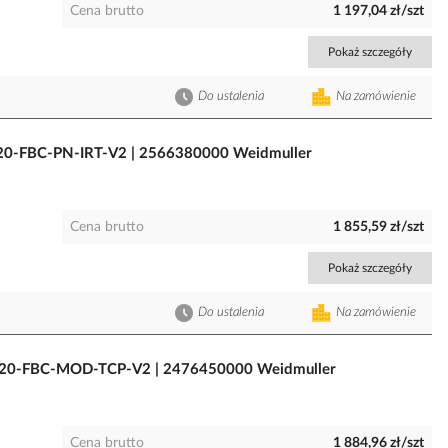
Cena brutto
1 197,04 zł/szt
Pokaż szczegóły
Do ustalenia
Na zamówienie
R20-FBC-PN-IRT-V2 | 2566380000 Weidmuller
Cena brutto
1 855,59 zł/szt
Pokaż szczegóły
Do ustalenia
Na zamówienie
UR20-FBC-MOD-TCP-V2 | 2476450000 Weidmuller
Cena brutto
1 884,96 zł/szt