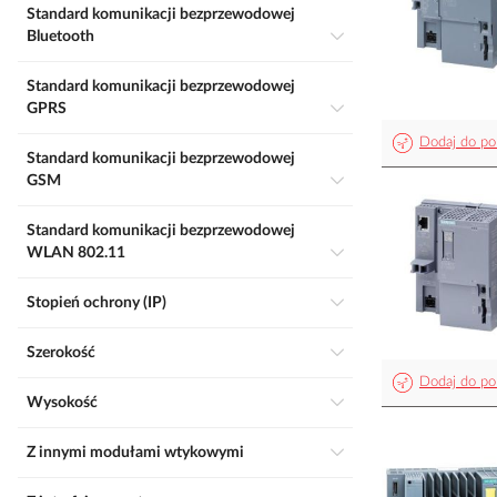
Standard komunikacji bezprzewodowej
Bluetooth
Standard komunikacji bezprzewodowej
GPRS
Dodaj do po
Standard komunikacji bezprzewodowej
GSM
Standard komunikacji bezprzewodowej
WLAN 802.11
Stopień ochrony (IP)
Szerokość
Dodaj do po
Wysokość
Z innymi modułami wtykowymi