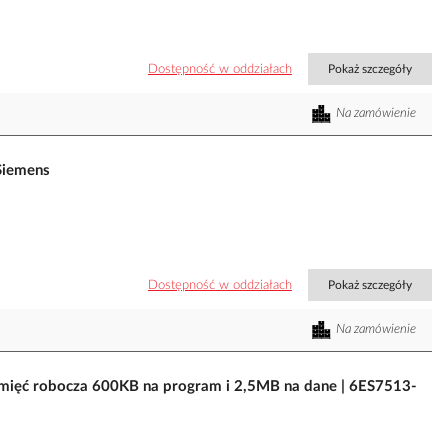
Dostępność w oddziałach
Pokaż szczegóły
Na zamówienie
iemens
Dostępność w oddziałach
Pokaż szczegóły
Na zamówienie
mięć robocza 600KB na program i 2,5MB na dane | 6ES7513-