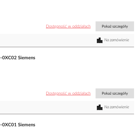
Dostępność w oddziałach
Pokaż szczegóły
Na zamówienie
-0XC02 Siemens
Dostępność w oddziałach
Pokaż szczegóły
Na zamówienie
-0XC01 Siemens