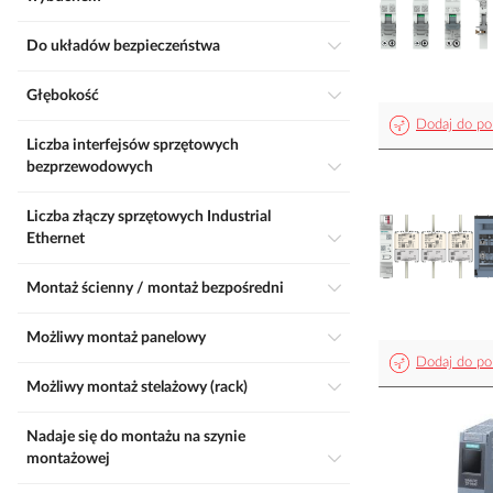
Do układów bezpieczeństwa
Głębokość
Dodaj do po
Liczba interfejsów sprzętowych
bezprzewodowych
Liczba złączy sprzętowych Industrial
Ethernet
Montaż ścienny / montaż bezpośredni
Możliwy montaż panelowy
Dodaj do po
Możliwy montaż stelażowy (rack)
Nadaje się do montażu na szynie
montażowej