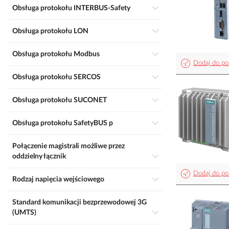
Obsługa protokołu INTERBUS-Safety
Obsługa protokołu LON
Obsługa protokołu Modbus
Dodaj do po
Obsługa protokołu SERCOS
Obsługa protokołu SUCONET
Obsługa protokołu SafetyBUS p
Połączenie magistrali możliwe przez
oddzielny łącznik
Dodaj do po
Rodzaj napięcia wejściowego
Standard komunikacji bezprzewodowej 3G
(UMTS)