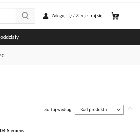
Zaloguj się / Zarejestruj się
oddziały
PC
Sortuj według
04 Siemens