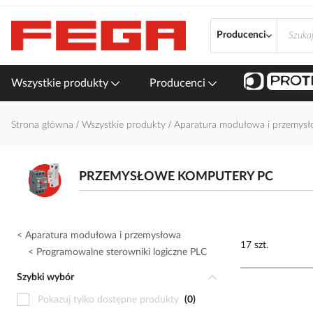
Przejdź
do
Producenci
treści
Wszystkie produkty
Producenci
Strona główna
Wszystkie produkty
Aparatura modułowa i przemys
PRZEMYSŁOWE KOMPUTERY PC
Aparatura modułowa i przemysłowa
17 szt.
Programowalne sterowniki logiczne PLC
Szybki wybór
Pokazuj tylko dostępne produkty
0