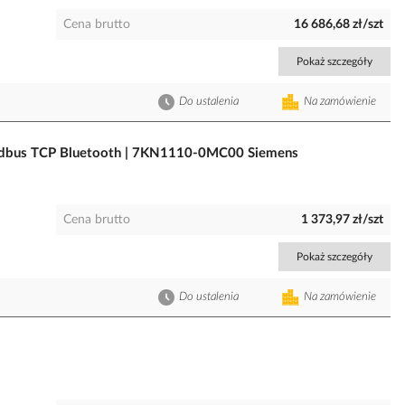
Cena brutto
16 686,68 zł/szt
Pokaż szczegóły
Do ustalenia
Na zamówienie
dbus TCP Bluetooth | 7KN1110-0MC00 Siemens
Cena brutto
1 373,97 zł/szt
Pokaż szczegóły
Do ustalenia
Na zamówienie