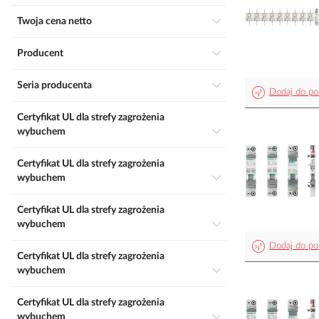
Twoja cena netto
Producent
Seria producenta
Dodaj do po
Certyfikat UL dla strefy zagrożenia
wybuchem
Certyfikat UL dla strefy zagrożenia
wybuchem
Certyfikat UL dla strefy zagrożenia
wybuchem
Dodaj do po
Certyfikat UL dla strefy zagrożenia
wybuchem
Certyfikat UL dla strefy zagrożenia
wybuchem