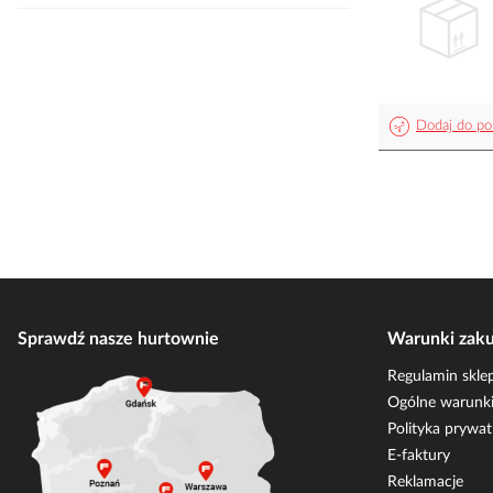
Dodaj do po
Sprawdź nasze hurtownie
Warunki zak
Regulamin skle
Ogólne warunki
Polityka prywat
E-faktury
Reklamacje