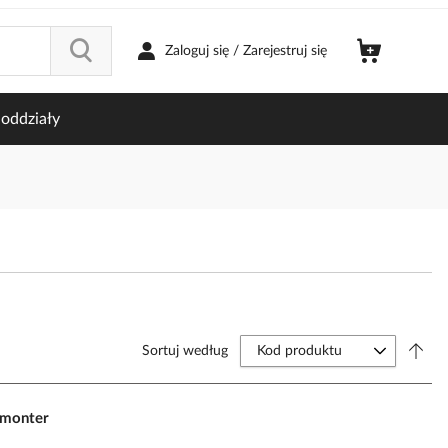
Zaloguj się / Zarejestruj się
oddziały
Sortuj według
lmonter