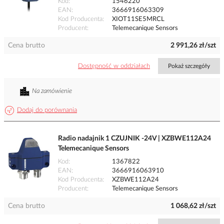
Kod
1546220
EAN
3666916063309
Kod Producenta
XIOT11SE5MRCL
Producent
Telemecanique Sensors
Cena brutto
2 991,26 zł/szt
Dostępność w oddziałach
Pokaż szczegóły
Na zamówienie
Dodaj do porównania
Radio nadajnik 1 CZUJNIK -24V | XZBWE112A24
Telemecanique Sensors
Kod
1367822
EAN
3666916063910
Kod Producenta
XZBWE112A24
Producent
Telemecanique Sensors
Cena brutto
1 068,62 zł/szt