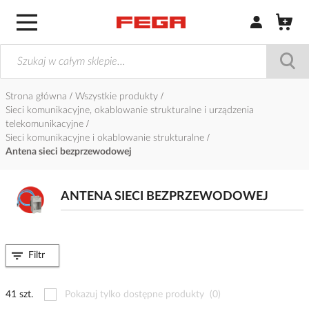
Zaloguj się / Z
Strona główna
Wszystkie produkty
Sieci komunikacyjne, okablowanie strukturalne i urządzenia
telekomunikacyjne
Sieci komunikacyjne i okablowanie strukturalne
Antena sieci bezprzewodowej
ANTENA SIECI BEZPRZEWODOWEJ
Filtr
41 szt.
Pokazuj tylko dostępne produkty
(0)