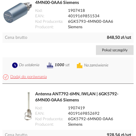
4MN00-0AA6 Siemens
Kod
1907418
EAN
4019169851534
Kod Producenta
6GK5793-4MN00-0AA6
Producent
Siemens
Cena brutto
848,50 zł/szt
Pokaż szczegóły
Do ustalenia
1000
szt
Na zamówienie
Dodaj do porównania
Antenna ANT792-6MN, IWLAN | 6GK5792-
6MN00-0AA6 Siemens
Kod
1907419
EAN
4019169852692
Kod Producenta
6GK5792-6MN00-0AA6
Producent
Siemens
Cena brutto
928,54 zł/szt