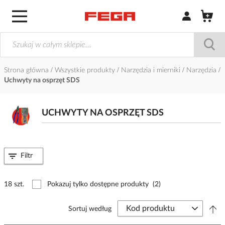
Zaloguj się / Z
Strona główna
Wszystkie produkty
Narzędzia i mierniki
Narzędzia
Uchwyty na osprzęt SDS
UCHWYTY NA OSPRZĘT SDS
Filtr
18 szt.
Pokazuj tylko dostępne produkty
(2)
Sortuj według