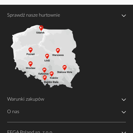
Sprawdź nasze hurtownie
Warunki zakupów
O nas
FEGA Poland sp. z o.o.