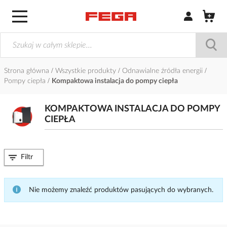
Zaloguj się / Z
Strona główna
Wszystkie produkty
Odnawialne źródła energii
Pompy ciepła
Kompaktowa instalacja do pompy ciepła
KOMPAKTOWA INSTALACJA DO POMPY
CIEPŁA
Filtr
Nie możemy znaleźć produktów pasujących do wybranych.