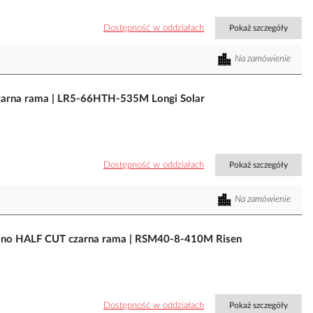
Dostępność w oddziałach
Pokaż szczegóły
Na zamówienie
arna rama | LR5-66HTH-535M Longi Solar
Dostępność w oddziałach
Pokaż szczegóły
Na zamówienie
no HALF CUT czarna rama | RSM40-8-410M Risen
Dostępność w oddziałach
Pokaż szczegóły