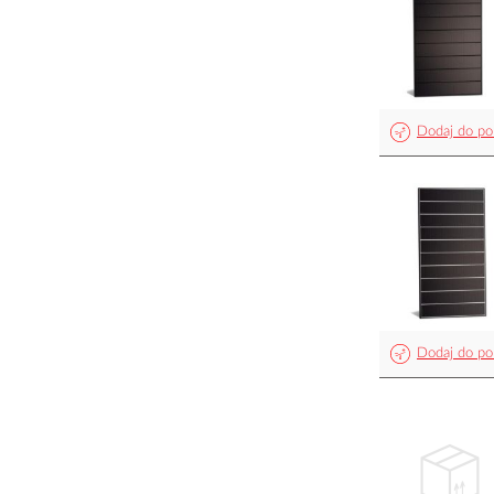
Dodaj do po
Dodaj do po