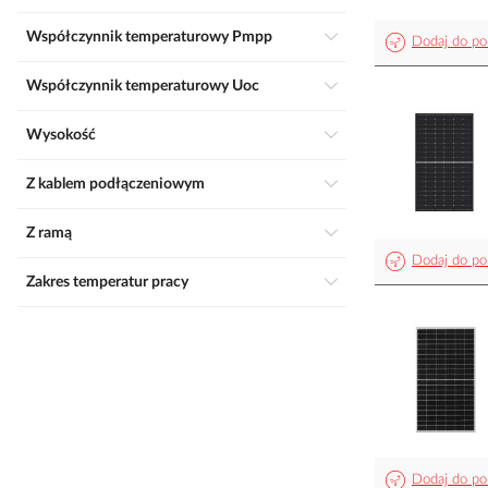
Współczynnik temperaturowy Pmpp
Dodaj do po
Współczynnik temperaturowy Uoc
Wysokość
Z kablem podłączeniowym
Z ramą
Dodaj do po
Zakres temperatur pracy
Dodaj do po