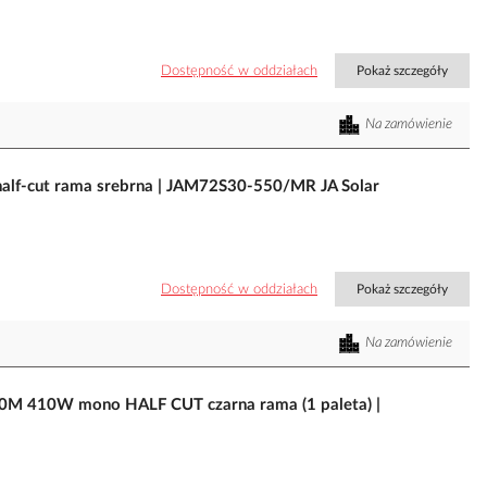
Dostępność w oddziałach
Pokaż szczegóły
Na zamówienie
alf-cut rama srebrna | JAM72S30-550/MR JA Solar
Dostępność w oddziałach
Pokaż szczegóły
Na zamówienie
10M 410W mono HALF CUT czarna rama (1 paleta) |