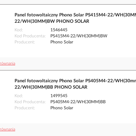
Panel fotowoltaiczny Phono Solar PS415M4-22/WH(30M
22/WH(30MM)BW PHONO SOLAR
Kod
1546445
Kod Producenta
PS415M4-22/WH(30MM)BW
Producent
Phono Solar
równania
Panel fotowoltaiczny Phono Solar PS405M4-22/WH(30mm)
22/WH(30MM)BB PHONO SOLAR
Kod
1499545
Kod Producenta
PS405M4-22/WH(30MM)BB
Producent
Phono Solar
równania