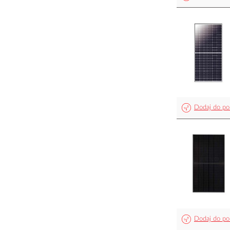
Dodaj do po
Dodaj do po