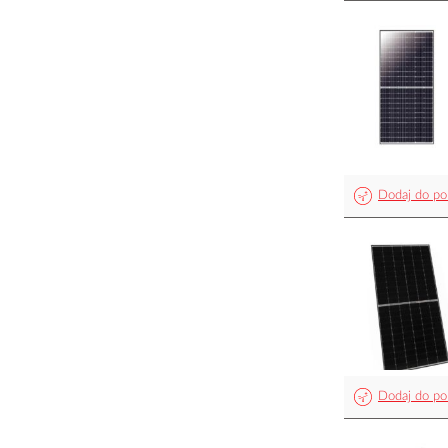
Dodaj do po
Dodaj do po