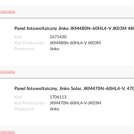
równania
Panel fotowoltaiczny Jinko JKM480N-60HL4-V JK03M 4
Kod
1671430
Kod Producenta
JKM480N-60HL4-V JK03M
Producent
Jinko
równania
Panel fotowoltaiczny, Jinko Solar, JKM470N-60HL4-V, 4
Kod
1706113
Kod Producenta
JKM470N-60HL4-V-JK03M
Producent
Jinko
równania