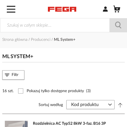
Zaloguj się / Z
Strona główna
Producenci
ML System+
ML SYSTEM+
Filtr
16 szt.
Pokazuj tylko dostępne produkty
(3)
Sortuj według
Rozdzielnica AC Typ52 8kW 3-faz. B16 3P