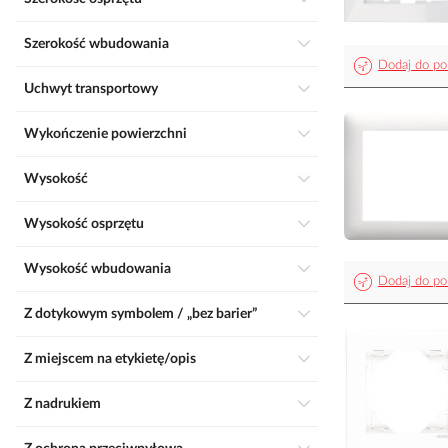
Szerokość wbudowania
Dodaj do po
Uchwyt transportowy
Wykończenie powierzchni
Wysokość
Wysokość osprzętu
Wysokość wbudowania
Dodaj do po
Z dotykowym symbolem / „bez barier”
Z miejscem na etykietę/opis
Z nadrukiem