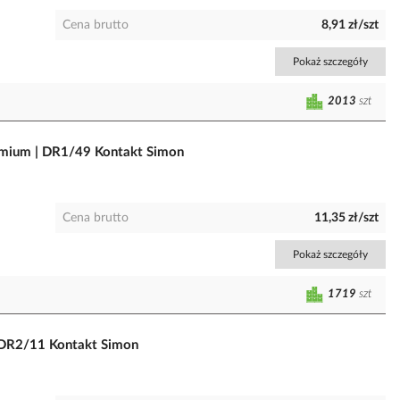
Cena brutto
8,91 zł/szt
Pokaż szczegóły
2013
szt
emium | DR1/49 Kontakt Simon
Cena brutto
11,35 zł/szt
Pokaż szczegóły
1719
szt
 DR2/11 Kontakt Simon