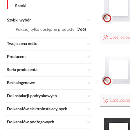
Ramki
Szybki wybór
Pokazuj tylko dostępne produkty
766
Dodaj do po
Twoja cena netto
Producent
Seria producenta
Bezhalogenowe
Do instalacji podtynkowych
Dodaj do po
Do kanałów elektroinstalacyjnych
Do kanałów podłogowych