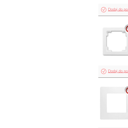
Dodaj do po
Dodaj do po