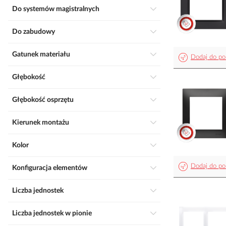
Do systemów magistralnych
Do zabudowy
Gatunek materiału
Dodaj do po
Głębokość
Głębokość osprzętu
Kierunek montażu
Kolor
Dodaj do po
Konfiguracja elementów
Liczba jednostek
Liczba jednostek w pionie