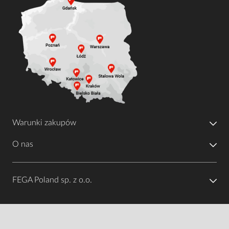
Warunki zakupów
O nas
FEGA Poland sp. z o.o.