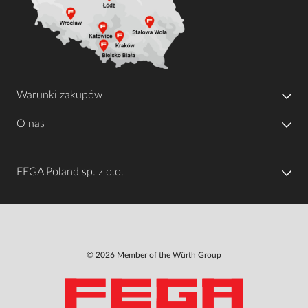
Warunki zakupów
O nas
FEGA Poland sp. z o.o.
© 2026 Member of the Würth Group