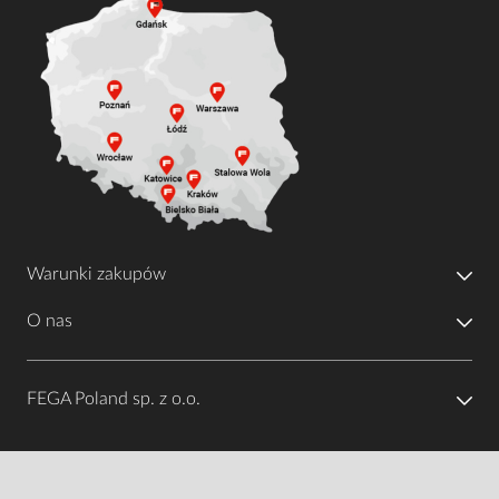
Warunki zakupów
O nas
FEGA Poland sp. z o.o.