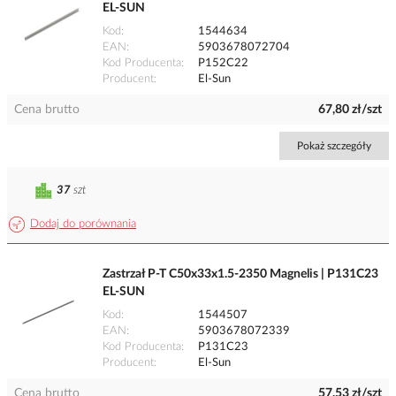
EL-SUN
Kod
1544634
EAN
5903678072704
Kod Producenta
P152C22
Producent
El-Sun
Cena brutto
67,80 zł/szt
Pokaż szczegóły
37
szt
Dodaj do porównania
Zastrzał P-T C50x33x1.5-2350 Magnelis | P131C23
EL-SUN
Kod
1544507
EAN
5903678072339
Kod Producenta
P131C23
Producent
El-Sun
Cena brutto
57,53 zł/szt