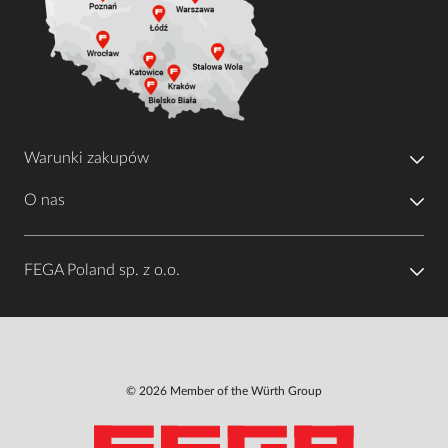
Warunki zakupów
O nas
FEGA Poland sp. z o.o.
© 2026 Member of the Würth Group