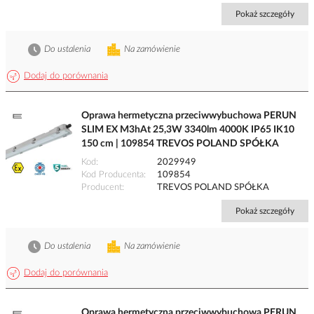
Pokaż szczegóły
Do ustalenia
Na zamówienie
Dodaj do porównania
Oprawa hermetyczna przeciwwybuchowa PERUN
SLIM EX M3hAt 25,3W 3340lm 4000K IP65 IK10
150 cm | 109854 TREVOS POLAND SPÓŁKA
Kod
2029949
Kod Producenta
109854
Producent
TREVOS POLAND SPÓŁKA
Pokaż szczegóły
Do ustalenia
Na zamówienie
Dodaj do porównania
Oprawa hermetyczna przeciwwybuchowa PERUN