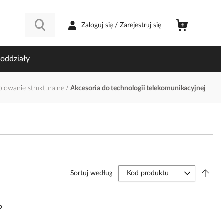
Zaloguj się / Zarejestruj się
oddziały
ablowanie strukturalne
Akcesoria do technologii telekomunikacyjnej
Sortuj według
o