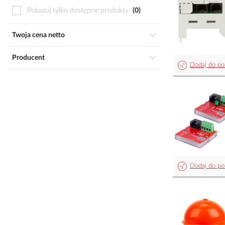
Pokazuj tylko dostępne produkty
0
Twoja cena netto
Producent
Dodaj do po
Dodaj do po