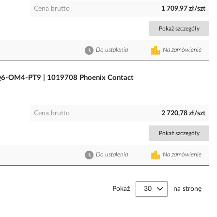
Cena brutto
1 709,97 zł/szt
Pokaż szczegóły
Do ustalenia
Na zamówienie
Q6-OM4-PT9 | 1019708 Phoenix Contact
Cena brutto
2 720,78 zł/szt
Pokaż szczegóły
Do ustalenia
Na zamówienie
Pokaż
na stronę