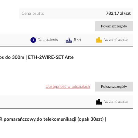
Cena brutto
782,17 zł/szt
Pokaż szczegóły
Do ustalenia
Na zamówienie
5
szt
bps do 300m | ETH-2WIRE-SET Atte
Dostępność w oddziałach
Pokaż szczegóły
Na zamówienie
R pomarańczowy,do telekomunikacji (opak 30szt) |