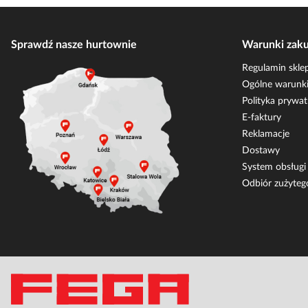
Sprawdź nasze hurtownie
Warunki zak
Regulamin skle
Ogólne warunki
Polityka prywat
E-faktury
Reklamacje
Dostawy
System obsług
Odbiór zużyteg