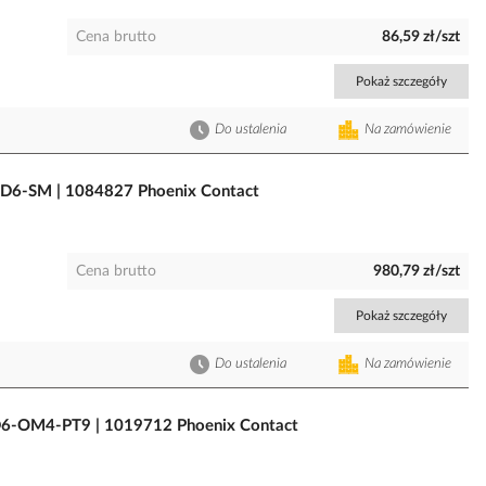
Cena brutto
86,59 zł/szt
Pokaż szczegóły
Do ustalenia
Na zamówienie
CD6-SM | 1084827 Phoenix Contact
Cena brutto
980,79 zł/szt
Pokaż szczegóły
Do ustalenia
Na zamówienie
D6-OM4-PT9 | 1019712 Phoenix Contact