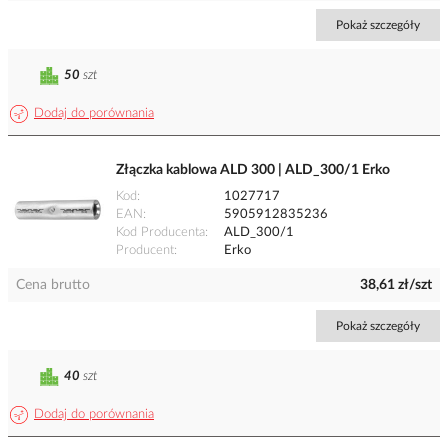
Pokaż szczegóły
50
szt
Dodaj do porównania
Złączka kablowa ALD 300 | ALD_300/1 Erko
Kod
1027717
EAN
5905912835236
Kod Producenta
ALD_300/1
Producent
Erko
Cena brutto
38,61 zł/szt
Pokaż szczegóły
40
szt
Dodaj do porównania