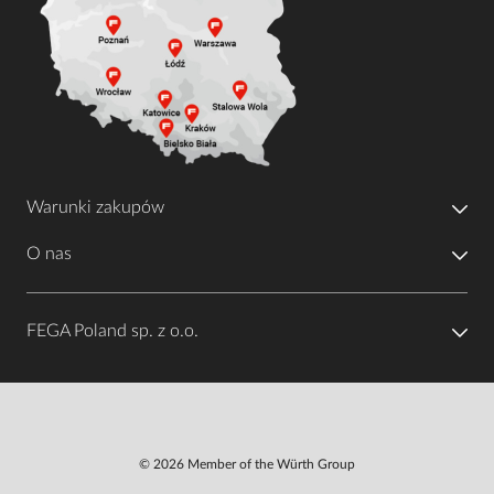
Warunki zakupów
O nas
FEGA Poland sp. z o.o.
© 2026 Member of the Würth Group