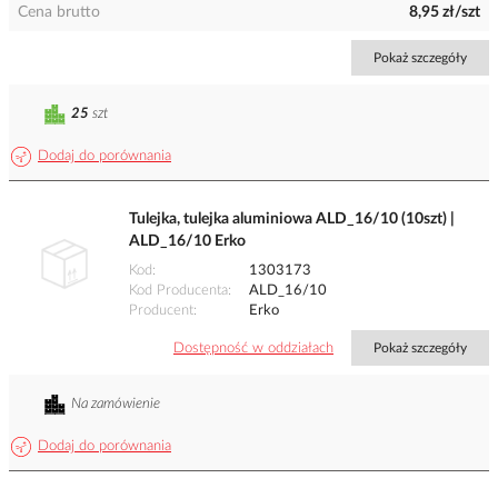
Cena brutto
8,95 zł/szt
Pokaż szczegóły
25
szt
Dodaj do porównania
Tulejka, tulejka aluminiowa ALD_16/10 (10szt) |
ALD_16/10 Erko
Kod
1303173
Kod Producenta
ALD_16/10
Producent
Erko
Dostępność w oddziałach
Pokaż szczegóły
Na zamówienie
Dodaj do porównania