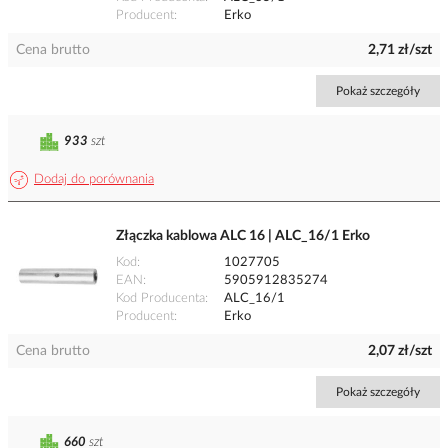
Producent
Erko
Cena brutto
2,71 zł/szt
Pokaż szczegóły
933
szt
Dodaj do porównania
Złączka kablowa ALC 16 | ALC_16/1 Erko
Kod
1027705
EAN
5905912835274
Kod Producenta
ALC_16/1
Producent
Erko
Cena brutto
2,07 zł/szt
Pokaż szczegóły
660
szt