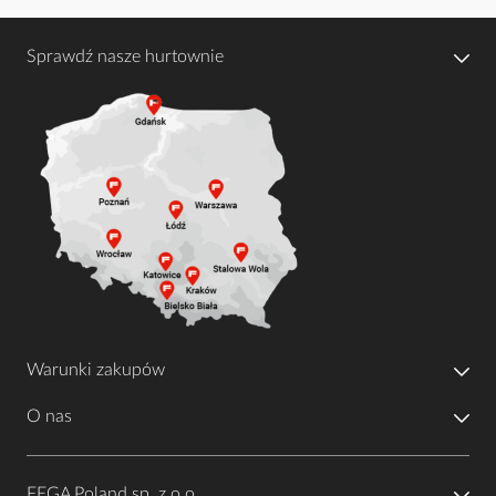
Sprawdź nasze hurtownie
Warunki zakupów
O nas
FEGA Poland sp. z o.o.