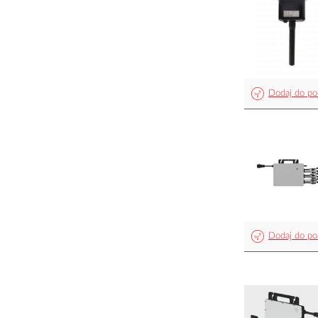
Dodaj do po
Dodaj do po