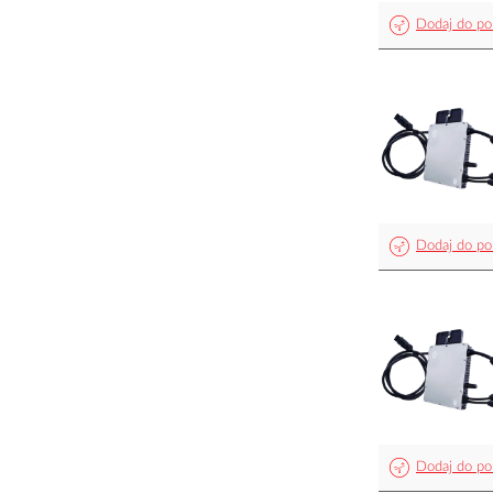
Dodaj do po
Dodaj do po
Dodaj do po