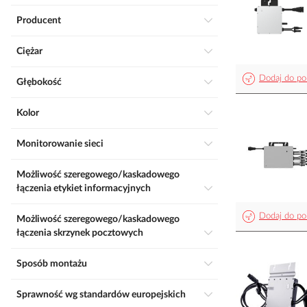
Producent
Ciężar
Dodaj do po
Głębokość
Kolor
Monitorowanie sieci
Możliwość szeregowego/kaskadowego
łączenia etykiet informacyjnych
Dodaj do po
Możliwość szeregowego/kaskadowego
łączenia skrzynek pocztowych
Sposób montażu
Sprawność wg standardów europejskich