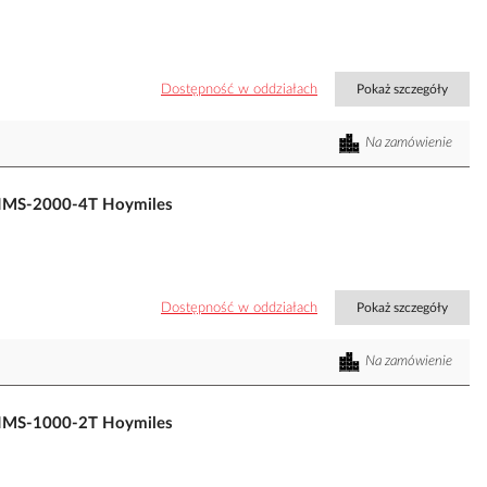
Dostępność w oddziałach
Pokaż szczegóły
Na zamówienie
 HMS-2000-4T Hoymiles
Dostępność w oddziałach
Pokaż szczegóły
Na zamówienie
 HMS-1000-2T Hoymiles