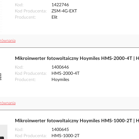
Kod
1422746
Kod Producenta
ZSM-4G-EXT
Producent
Elit
równania
Mikroinwerter fotowoltaiczny Hoymiles HMS-2000-4T |
Kod
1400646
Kod Producenta
HMS-2000-4T
Producent
Hoymiles
równania
Mikroinwerter fotowoltaiczny Hoymiles HMS-1000-2T |
Kod
1400645
Kod Producenta
HMS-1000-2T