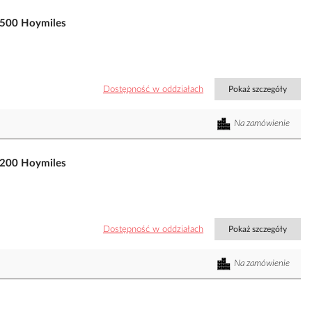
1500 Hoymiles
Dostępność w oddziałach
Pokaż szczegóły
Na zamówienie
1200 Hoymiles
Dostępność w oddziałach
Pokaż szczegóły
Na zamówienie