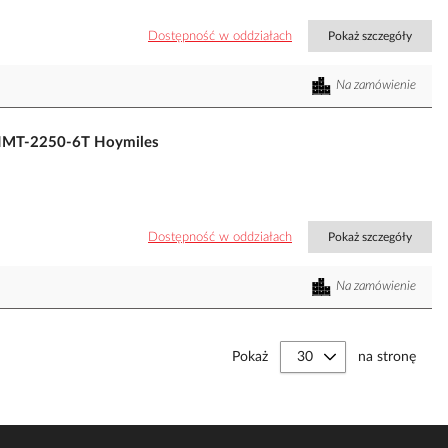
Dostępność w oddziałach
Pokaż szczegóły
Na zamówienie
 HMT-2250-6T Hoymiles
Dostępność w oddziałach
Pokaż szczegóły
Na zamówienie
Pokaż
na stronę