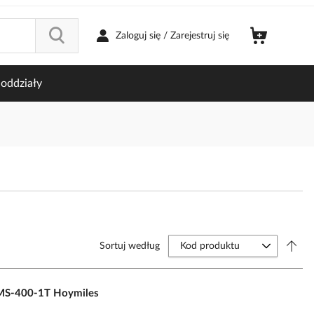
Zaloguj się / Zarejestruj się
oddziały
Sortuj według
HMS-400-1T Hoymiles