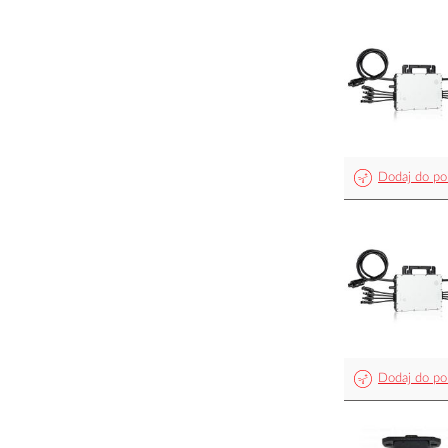
Dodaj do po
Dodaj do po