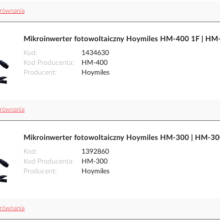
równania
Mikroinwerter fotowoltaiczny Hoymiles HM-400 1F | HM
Kod
1434630
Kod Producenta
HM-400
Producent
Hoymiles
równania
Mikroinwerter fotowoltaiczny Hoymiles HM-300 | HM-3
Kod
1392860
Kod Producenta
HM-300
Producent
Hoymiles
równania