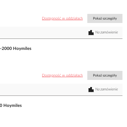
Dostępność w oddziałach
Pokaż szczegóły
Na zamówienie
S-2000 Hoymiles
Dostępność w oddziałach
Pokaż szczegóły
Na zamówienie
00 Hoymiles