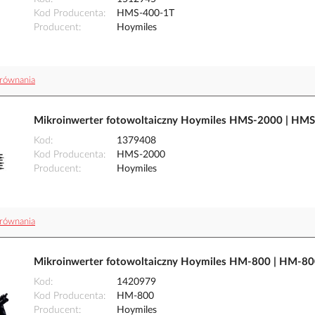
Kod Producenta
HMS-400-1T
Producent
Hoymiles
równania
Mikroinwerter fotowoltaiczny Hoymiles HMS-2000 | HM
Kod
1379408
Kod Producenta
HMS-2000
Producent
Hoymiles
równania
Mikroinwerter fotowoltaiczny Hoymiles HM-800 | HM-8
Kod
1420979
Kod Producenta
HM-800
Producent
Hoymiles