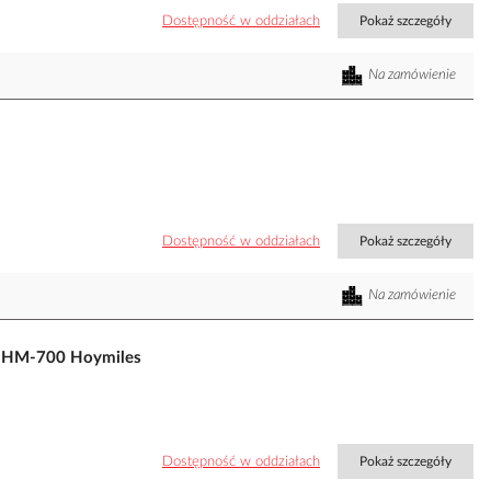
Dostępność w oddziałach
Pokaż szczegóły
Na zamówienie
Dostępność w oddziałach
Pokaż szczegóły
Na zamówienie
| HM-700 Hoymiles
Dostępność w oddziałach
Pokaż szczegóły