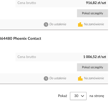
Cena brutto
916,82 zł/szt
Pokaż szczegóły
Do ustalenia
Na zamówienie
2864480 Phoenix Contact
Cena brutto
1 006,52 zł/szt
Pokaż szczegóły
Do ustalenia
Na zamówienie
Pokaż
na stronę