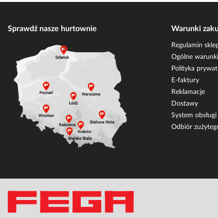
Sprawdź nasze hurtownie
Warunki zak
Regulamin skle
Ogólne warunki
Polityka prywat
E-faktury
Reklamacje
Dostawy
System obsług
Odbiór zużyteg