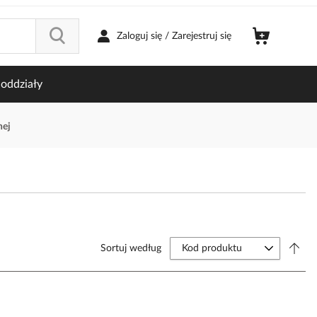
Zaloguj się / Zarejestruj się
oddziały
nej
Sortuj według