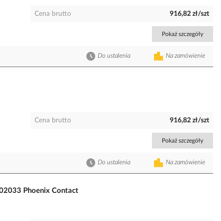
Cena brutto
916,82 zł/szt
Pokaż szczegóły
Do ustalenia
Na zamówienie
Cena brutto
916,82 zł/szt
Pokaż szczegóły
Do ustalenia
Na zamówienie
902033 Phoenix Contact