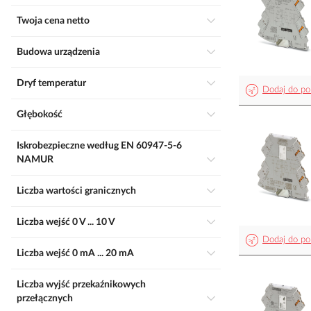
Twoja cena netto
Budowa urządzenia
Dryf temperatur
Dodaj do po
Głębokość
Iskrobezpieczne według EN 60947-5-6
NAMUR
Liczba wartości granicznych
Liczba wejść 0 V ... 10 V
Dodaj do po
Liczba wejść 0 mA ... 20 mA
Liczba wyjść przekaźnikowych
przełącznych