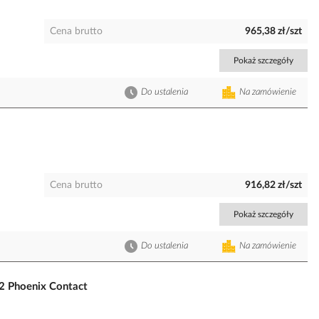
Cena brutto
965,38 zł/szt
Pokaż szczegóły
Do ustalenia
Na zamówienie
Cena brutto
916,82 zł/szt
Pokaż szczegóły
Do ustalenia
Na zamówienie
2 Phoenix Contact