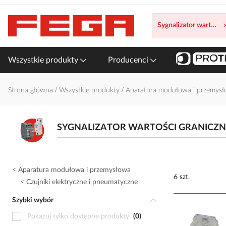
Przejdź
do
Sygnalizator wartości 
treści
Wszystkie produkty
Producenci
Strona główna
Wszystkie produkty
Aparatura modułowa i przemys
SYGNALIZATOR WARTOŚCI GRANICZN
Aparatura modułowa i przemysłowa
6 szt.
Czujniki elektryczne i pneumatyczne
Szybki wybór
Pokazuj tylko dostępne produkty
0