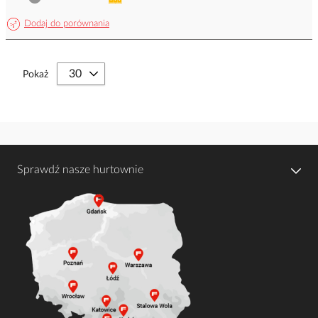
Dodaj do porównania
Pokaż
Sprawdź nasze hurtownie