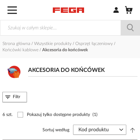
Zaloguj się / Z
Strona główna
Wszystkie produkty
Osprzęt łączeniowy
Końcówki kablowe
Akcesoria do końcówek
AKCESORIA DO KOŃCÓWEK
Filtr
6 szt.
Pokazuj tylko dostępne produkty
(1)
Sortuj według