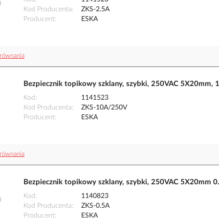
Kod Producenta
ZKS-2.5A
Producent
ESKA
równania
Bezpiecznik topikowy szklany, szybki, 250VAC 5X20mm,
Kod
1141523
Kod Producenta
ZKS-10A/250V
Producent
ESKA
równania
Bezpiecznik topikowy szklany, szybki, 250VAC 5X20mm 0
Kod
1140823
Kod Producenta
ZKS-0.5A
Producent
ESKA