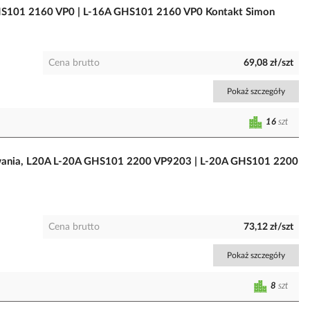
S101 2160 VP0 | L-16A GHS101 2160 VP0 Kontakt Simon
Cena brutto
69,08 zł/szt
Pokaż szczegóły
16
szt
ania, L20A L-20A GHS101 2200 VP9203 | L-20A GHS101 2200
Cena brutto
73,12 zł/szt
Pokaż szczegóły
8
szt