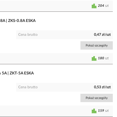
204
szt
.8A | ZKS-0.8A ESKA
Cena brutto
0,47 zł/szt
Pokaż szczegóły
180
szt
m 5A | ZKT-5A ESKA
Cena brutto
0,53 zł/szt
Pokaż szczegóły
159
szt