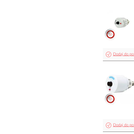
Dodaj do po
Dodaj do po