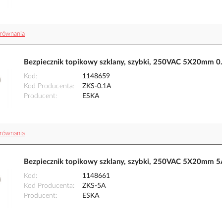
równania
Bezpiecznik topikowy szklany, szybki, 250VAC 5X20mm 0
Kod
1148659
Kod Producenta
ZKS-0.1A
Producent
ESKA
równania
Bezpiecznik topikowy szklany, szybki, 250VAC 5X20mm 5
Kod
1148661
Kod Producenta
ZKS-5A
Producent
ESKA