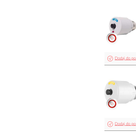
Dodaj do po
Dodaj do po