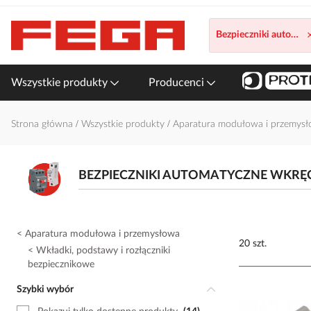
Przejdź
do
Bezpieczniki automat
treści
Wszystkie produkty
Producenci
Strona główna
Wszystkie produkty
Aparatura modułowa i przemys
BEZPIECZNIKI AUTOMATYCZNE WKRĘ
Aparatura modułowa i przemysłowa
20 szt.
Wkładki, podstawy i rozłączniki
bezpiecznikowe
Szybki wybór