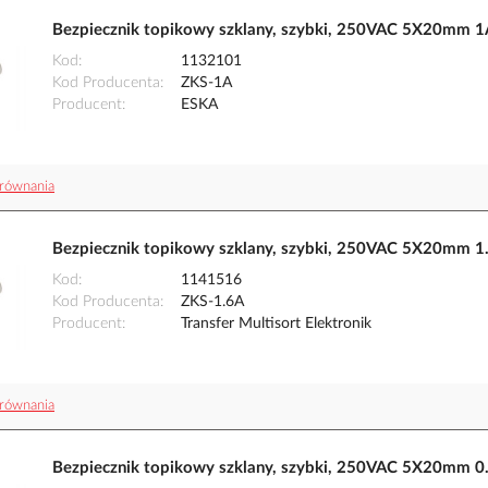
Bezpiecznik topikowy szklany, szybki, 250VAC 5X20mm 1
Kod
1132101
Kod Producenta
ZKS-1A
Producent
ESKA
równania
Bezpiecznik topikowy szklany, szybki, 250VAC 5X20mm 1.6
Kod
1141516
Kod Producenta
ZKS-1.6A
Producent
Transfer Multisort Elektronik
równania
Bezpiecznik topikowy szklany, szybki, 250VAC 5X20mm 0.2