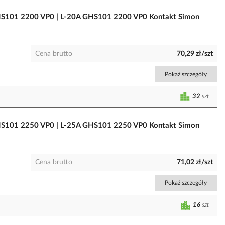
S101 2200 VP0 | L-20A GHS101 2200 VP0 Kontakt Simon
Cena brutto
70,29 zł/szt
Pokaż szczegóły
32
szt
S101 2250 VP0 | L-25A GHS101 2250 VP0 Kontakt Simon
Cena brutto
71,02 zł/szt
Pokaż szczegóły
16
szt