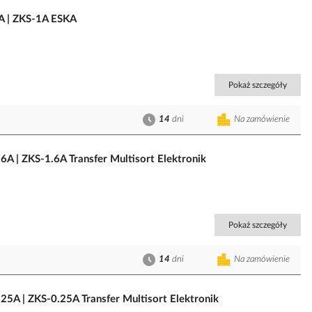
A | ZKS-1A ESKA
Pokaż szczegóły
14
dni
Na zamówienie
A | ZKS-1.6A Transfer Multisort Elektronik
Pokaż szczegóły
14
dni
Na zamówienie
5A | ZKS-0.25A Transfer Multisort Elektronik