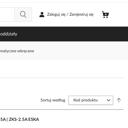
Zaloguj się / Zarejestruj się
oddziały
omatyczne wkręcane
Sortuj według
.5A | ZKS-2.5A ESKA