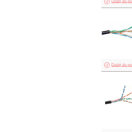
Dodaj do po
Dodaj do po