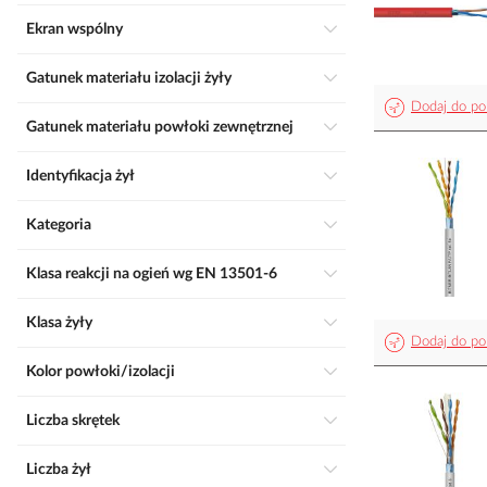
Ekran wspólny
Gatunek materiału izolacji żyły
Dodaj do po
Gatunek materiału powłoki zewnętrznej
Identyfikacja żył
Kategoria
Klasa reakcji na ogień wg EN 13501-6
Klasa żyły
Dodaj do po
Kolor powłoki/izolacji
Liczba skrętek
Liczba żył