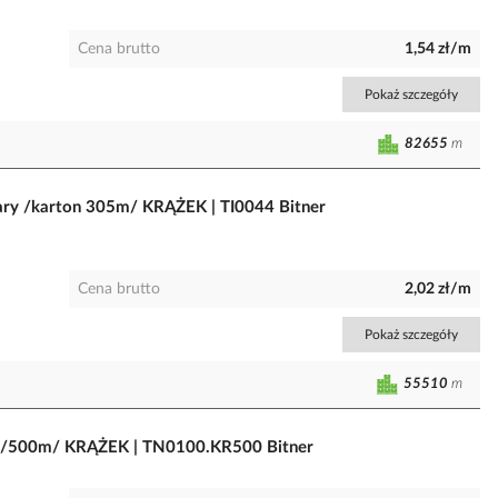
Cena brutto
1,54 zł/m
Pokaż szczegóły
82655
m
ry /karton 305m/ KRĄŻEK | TI0044 Bitner
Cena brutto
2,02 zł/m
Pokaż szczegóły
55510
m
 /500m/ KRĄŻEK | TN0100.KR500 Bitner