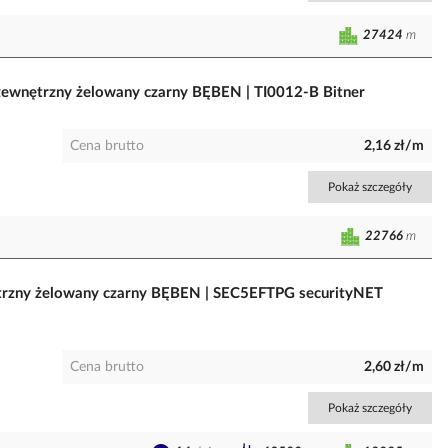
27424
m
ewnętrzny żelowany czarny BĘBEN | TI0012-B Bitner
Cena brutto
2,16 zł/m
Pokaż szczegóły
22766
m
ętrzny żelowany czarny BĘBEN | SEC5EFTPG securityNET
Cena brutto
2,60 zł/m
Pokaż szczegóły