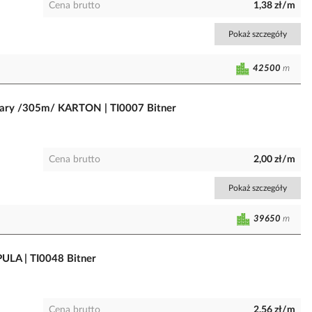
Cena brutto
1,38 zł/m
Pokaż szczegóły
42500
m
zary /305m/ KARTON | TI0007 Bitner
Cena brutto
2,00 zł/m
Pokaż szczegóły
39650
m
ULA | TI0048 Bitner
Cena brutto
2,56 zł/m