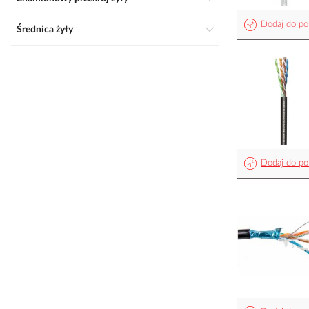
Dodaj do po
Średnica żyły
Dodaj do po