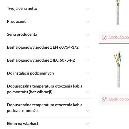
Twoja cena netto
Producent
Seria producenta
Dodaj do po
Bezhalogenowy zgodnie z EN 60754-1/2
Bezhalogenowy zgodnie z IEC 60754-2
Do instalacji podziemnych
Dopuszczalna temperatura otoczenia kabla
po montażu (bez wibracji)
Dodaj do po
Dopuszczalna temperatura otoczenia kabla
podczas montażu
Ekran na wiązkach