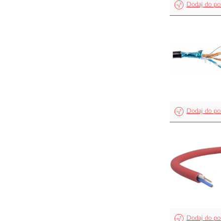
Dodaj do po
Dodaj do po
Dodaj do po