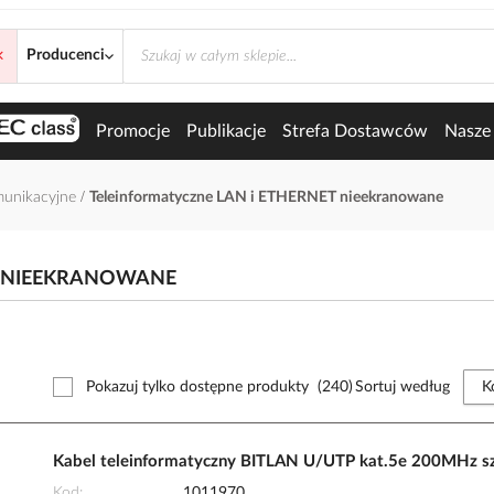
×
AN i ETHERNET nieekranowane
Producenci
Promocje
Publikacje
Strefa Dostawców
Nasze 
munikacyjne
Teleinformatyczne LAN i ETHERNET nieekranowane
T NIEEKRANOWANE
Pokazuj tylko dostępne produkty
(240)
Sortuj według
Kabel teleinformatyczny BITLAN U/UTP kat.5e 200MHz sz
Kod
1011970