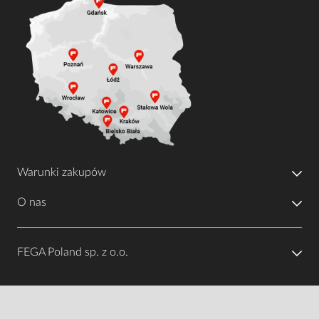
Warunki zakupów
O nas
FEGA Poland sp. z o.o.