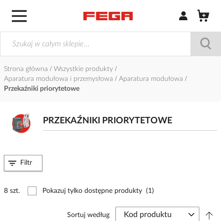
Zaloguj się / Z
Strona główna
Wszystkie produkty
Aparatura modułowa i przemysłowa
Aparatura modułowa
Przekaźniki priorytetowe
PRZEKAŹNIKI PRIORYTETOWE
Filtr
8 szt.
Pokazuj tylko dostępne produkty
(1)
Sortuj według