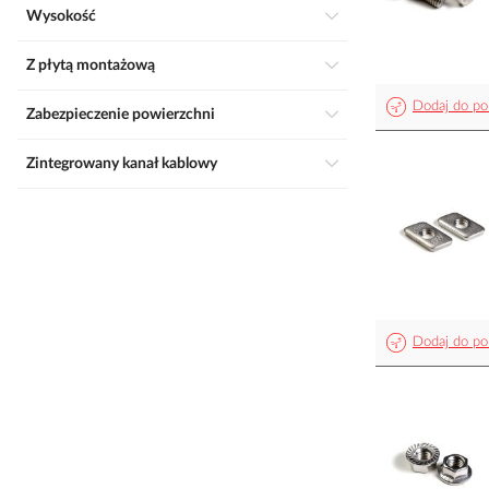
Wysokość
Z płytą montażową
Dodaj do po
Zabezpieczenie powierzchni
Zintegrowany kanał kablowy
Dodaj do po