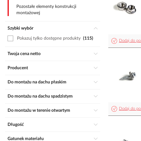
Pozostałe elementy konstrukcji
montażowej
Szybki wybór
Pokazuj tylko dostępne produkty
115
Dodaj do po
Twoja cena netto
Producent
Do montażu na dachu płaskim
Do montażu na dachu spadzistym
Dodaj do po
Do montażu w terenie otwartym
Długość
Gatunek materiału