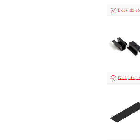
Dodaj do po
Dodaj do po