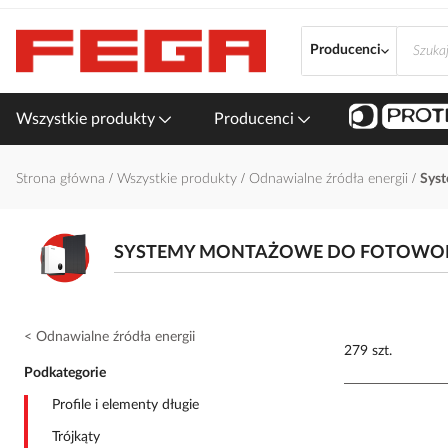
Przejdź
do
Producenci
treści
Wszystkie produkty
Producenci
Strona główna
Wszystkie produkty
Odnawialne źródła energii
Syst
SYSTEMY MONTAŻOWE DO FOTOWOL
Odnawialne źródła energii
279 szt.
Podkategorie
Profile i elementy długie
Trójkąty