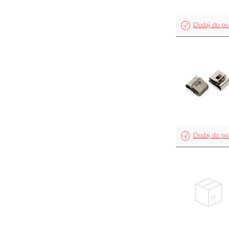
Dodaj do po
Dodaj do po