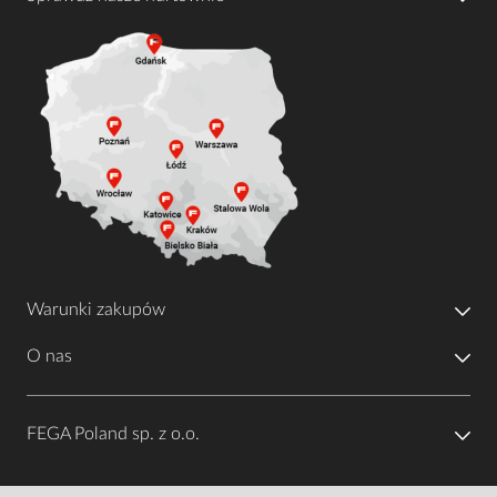
Warunki zakupów
O nas
FEGA Poland sp. z o.o.