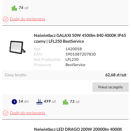
74
szt
Dodaj do porównania
Naświetlacz GALAXI 50W 4500lm 840 4000K IP65
czarny | LFL250 BestService
Kod
1420058
EAN
5901087207830
Kod Producenta
LFL250
Producent
BestService
Cena brutto
62,68 zł/szt
Pokaż szczegóły
14
dni
499
szt
73
szt
Dodaj do porównania
Naświetlacz LED DRAGO 200W 20000lm 4000K