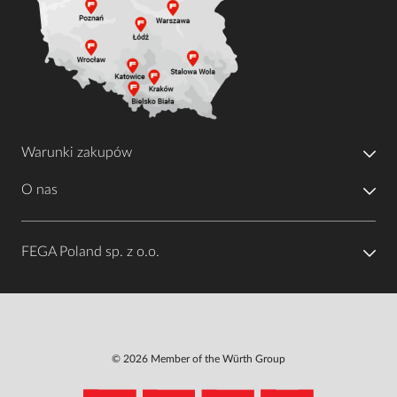
Warunki zakupów
O nas
FEGA Poland sp. z o.o.
© 2026 Member of the Würth Group