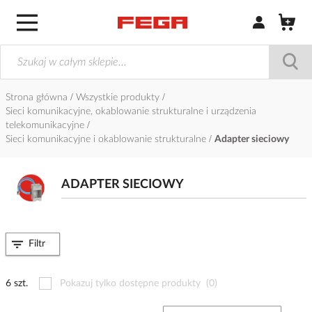
Zaloguj się / Z
Strona główna
Wszystkie produkty
Sieci komunikacyjne, okablowanie strukturalne i urządzenia
telekomunikacyjne
Sieci komunikacyjne i okablowanie strukturalne
Adapter sieciowy
ADAPTER SIECIOWY
Filtr
6 szt.
Pokazuj tylko dostępne produkty
(0)