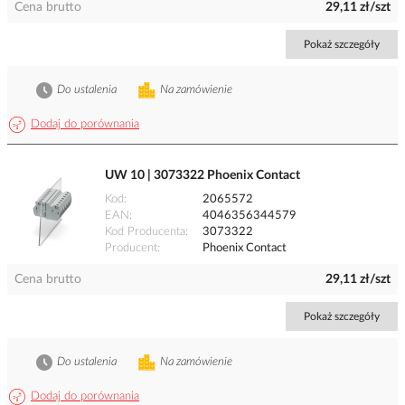
Cena brutto
29,11 zł/szt
Pokaż szczegóły
Do ustalenia
Na zamówienie
Dodaj do porównania
UW 10 | 3073322 Phoenix Contact
Kod
2065572
EAN
4046356344579
Kod Producenta
3073322
Producent
Phoenix Contact
Cena brutto
29,11 zł/szt
Pokaż szczegóły
Do ustalenia
Na zamówienie
Dodaj do porównania