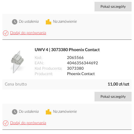
Pokaż szczegóły
Do ustalenia
Na zamówienie
Dodaj do porównania
UWV 4 | 3073380 Phoenix Contact
Kod
2065566
EAN
4046356344692
Kod Producenta
3073380
Producent
Phoenix Contact
Cena brutto
11,00 zł/szt
Pokaż szczegóły
Do ustalenia
Na zamówienie
Dodaj do porównania