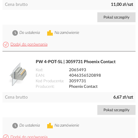
Cena brutto
11,00 zł/szt
Pokaż szczegóły
Do ustalenia
Na zamówienie
Dodaj do porównania
PW 4-POT-SL | 3059731 Phoenix Contact
Kod
2065493
EAN
4046356520898
Kod Producenta
3059731
Producent
Phoenix Contact
Cena brutto
6,67 zł/szt
Pokaż szczegóły
Do ustalenia
Na zamówienie
Dodaj do porównania