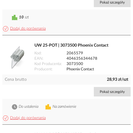
Pokaż szczegóły
10
szt
Dodaj do porównania
UW 25-POT | 3073500 Phoenix Contact
Kod
2065579
EAN
4046356344678
Kod Producenta
3073500
Producent
Phoenix Contact
Cena brutto
28,93 zł/szt
Pokaż szczegóły
Do ustalenia
Na zamówienie
Dodaj do porównania