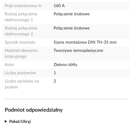
Prąd znamionowy In
160 A
Rodzaj połączenia
Połączenie śrubowe
elektrycznego 1
Rodzaj połączenia
Połączenie śrubowe
elektrycznego 2
Sposób montażu
Szyna montażowa DIN TH-35 mm
Materiał elementu
Tworzywo termoplastyczne
izolacyjnego
Kolor
Zielono-żółty
Liczba poziomów
1
Liczba zacisków na
2
poziom
Podmiot odpowiedzialny
Pokaż/Ukryj