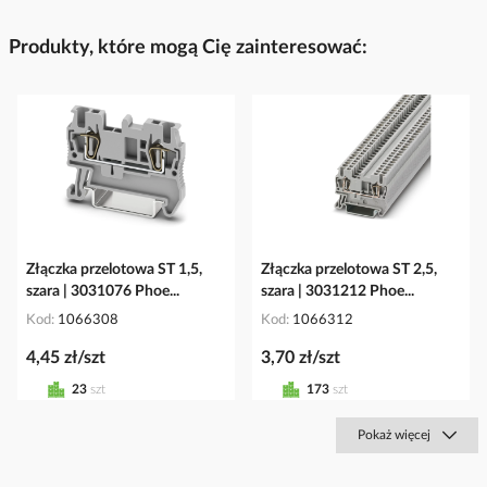
Produkty, które mogą Cię zainteresować:
Złączka przelotowa ST 1,5,
Złączka przelotowa ST 2,5,
szara | 3031076 Phoe...
szara | 3031212 Phoe...
Kod
1066308
Kod
1066312
4,45 zł/szt
3,70 zł/szt
23
szt
173
szt
Pokaż więcej