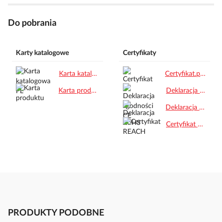
Do pobrania
Karty katalogowe
Certyfikaty
Karta katalogowa PL.pdf
Certyfikat.pdf
Karta produktu.pdf
Deklaracja zgodności CE.pdf
Deklaracja RoHS.pdf
Certyfikat REACH.pdf
PRODUKTY PODOBNE