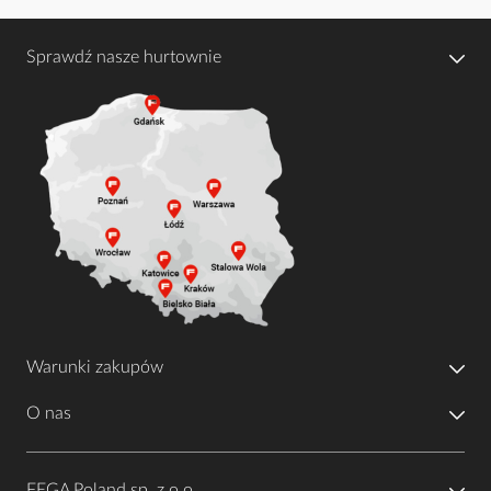
Sprawdź nasze hurtownie
Warunki zakupów
O nas
FEGA Poland sp. z o.o.