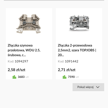
Złączka szynowa
Złączka 2-przewodowa
przelotowa, WDU 2.5,
2,5mm2, szara TOPJOBS |
śrubowa, c...
20...
Kod
1094297
Kod
1091442
2,58 zł/szt
2,71 zł/szt
3683
szt
7590
szt
Pokaż więcej