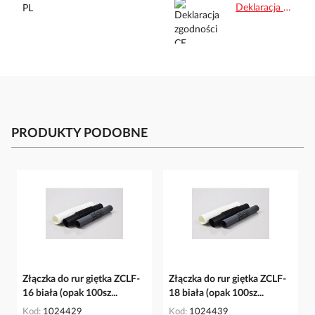
Deklaracja zgodności CE.pdf
PRODUKTY PODOBNE
Złączka do rur giętka ZCLF-
Złączka do rur giętka ZCLF-
16 biała (opak 100sz...
18 biała (opak 100sz...
Kod
1024429
Kod
1024439