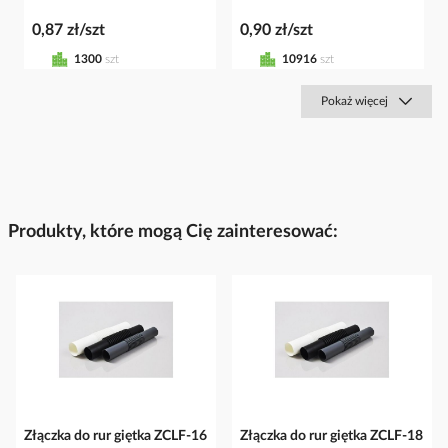
0,87 zł/szt
0,90 zł/szt
1300
szt
10916
szt
Pokaż więcej
Produkty, które mogą Cię zainteresować:
Złączka do rur giętka ZCLF-16
Złączka do rur giętka ZCLF-18