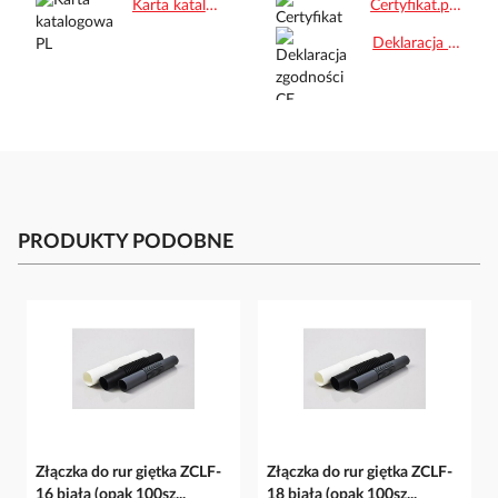
Karta katalogowa PL.pdf
Certyfikat.pdf
Deklaracja zgodności CE.pdf
PRODUKTY PODOBNE
Złączka do rur giętka ZCLF-
Złączka do rur giętka ZCLF-
16 biała (opak 100sz...
18 biała (opak 100sz...