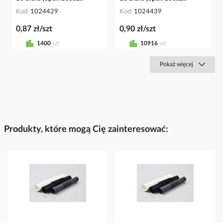
Kod
1024429
Kod
1024439
0,87 zł/szt
0,90 zł/szt
1400
szt
10916
szt
Pokaż więcej
Produkty, które mogą Cię zainteresować: