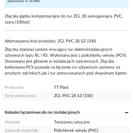
gabarytowe w 24-48h).
Złączka giętka kompensacyjna do rur ZCL 28 samogasnąca, PVC,
szara (100szt)
Alternatywny kod produktu: ZCL PVC 28 SZ (100)
Złączka stanowi system mocujący rur elektroinstalacyjnych
sztywnych typu RL i RS. Wykonana jest z polichlorku winylu (PCV).
Stosowana jest głównie w instalacjach naściennych. Złączka
karbowana PCV pozwala na łączenie rur sztywnych zarówno na
prostych odcinkach jak i rur zamocowanych pod dowolnym kątem.
Producent
TT Plast
Seria producenta
ZCL PVC 28 SZ (100)
Kolanko łączeniowe do rur instalacyjnych
Materiał
Tworzywo sztuczne
Gatunek materiału
Polichlorek winylu (PVC)