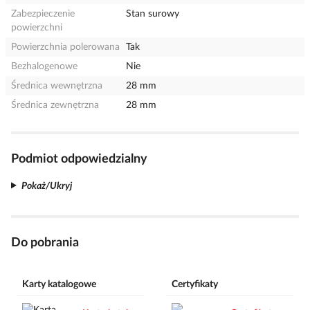
Zabezpieczenie
Stan surowy
powierzchni
Powierzchnia polerowana
Tak
Bezhalogenowe
Nie
Średnica wewnętrzna
28 mm
Średnica zewnętrzna
28 mm
Podmiot odpowiedzialny
Pokaż/Ukryj
Do pobrania
Karty katalogowe
Certyfikaty