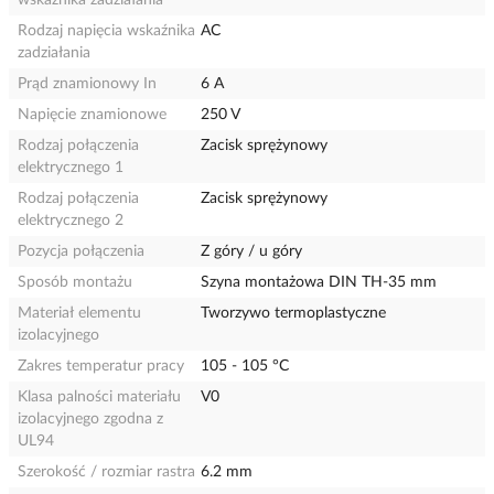
wskaźnika zadziałania
Rodzaj napięcia wskaźnika
AC
zadziałania
Prąd znamionowy In
6 A
Napięcie znamionowe
250 V
Rodzaj połączenia
Zacisk sprężynowy
elektrycznego 1
Rodzaj połączenia
Zacisk sprężynowy
elektrycznego 2
Pozycja połączenia
Z góry / u góry
Sposób montażu
Szyna montażowa DIN TH-35 mm
Materiał elementu
Tworzywo termoplastyczne
izolacyjnego
Zakres temperatur pracy
105 - 105 °C
Klasa palności materiału
V0
izolacyjnego zgodna z
UL94
Szerokość / rozmiar rastra
6.2 mm