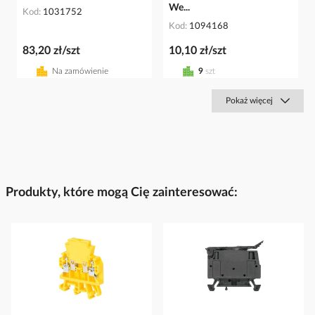
We...
Kod
1031752
Kod
1094168
83,20 zł/szt
10,10 zł/szt
Na zamówienie
9
szt
Pokaż więcej
Produkty, które mogą Cię zainteresować: