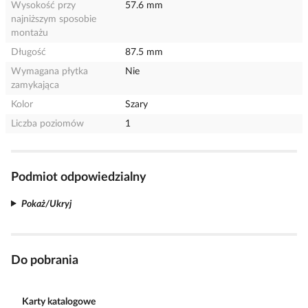
Wysokość przy
57.6 mm
najniższym sposobie
montażu
Długość
87.5 mm
Wymagana płytka
Nie
zamykająca
Kolor
Szary
Liczba poziomów
1
Podmiot odpowiedzialny
Pokaż/Ukryj
Do pobrania
Karty katalogowe