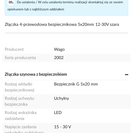
Do ustalenia / W celu ustalenia terminu realizacji skontaktuj się ze swoim
opiekunem lub z najbliższym oddziałem
Złączka 4-przewodowa bezpiecznikowa 5x20mm 12-30V szara
Producent
Wago
Seria producenta
2002
Złączka szynowa z bezpiecznikiem
Rodzaj wkładki
Bezpiecznik G 5x20 mm
bezpiecznikowej
Rodzaj uchwytu
Uchylny
bezpiecznika
Rodzaj wskaźnika
LED
zadziałania
Napięcie zasilania
15 - 30 V