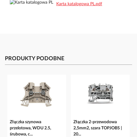
Karta katalogowa PL.pdf
PRODUKTY PODOBNE
Złączka szynowa
Złączka 2-przewodowa
przelotowa, WDU 2.5,
2,5mm2, szara TOPJOBS |
śrubowa, c...
20...