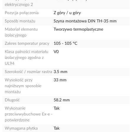
elektrycznego 2
Pozycja połączenia
Z góry / u góry
Sposób montażu
Szyna montażowa DIN TH-35 mm
Materiał elementu
Tworzywo termoplastyczne
izolacyjnego
Zakres temperatur pracy
105 - 105 °C
Klasa palności materiału
V0
izolacyjnego zgodna z
UL94
Szerokość / rozmiar rastra
3.5 mm
Wysokość przy
33 mm
najniższym sposobie
montażu
Długość
58.2 mm
Wykonanie
Tak
przeciwwybuchowe Ex-e -
potwierdzone
Wymagana płytka
Tak