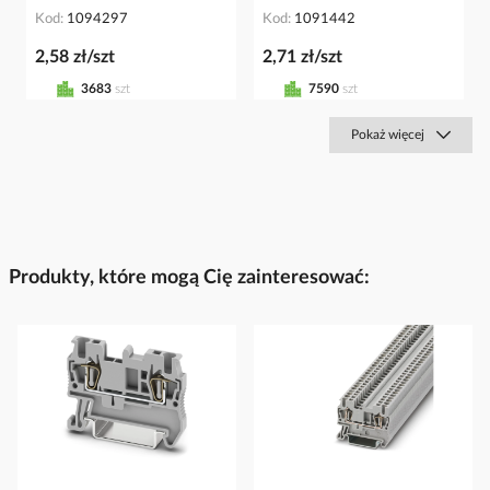
Kod
1094297
Kod
1091442
2,58 zł/szt
2,71 zł/szt
3683
szt
7590
szt
Pokaż więcej
Produkty, które mogą Cię zainteresować: