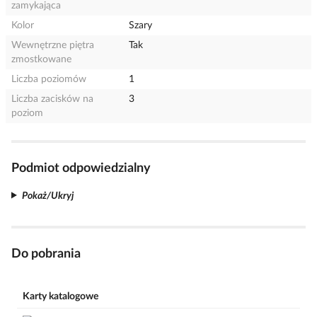
zamykająca
Kolor
Szary
Wewnętrzne piętra
Tak
zmostkowane
Liczba poziomów
1
Liczba zacisków na
3
poziom
Podmiot odpowiedzialny
Pokaż/Ukryj
Do pobrania
Karty katalogowe