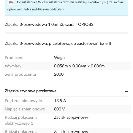
Do ustalenia / W celu ustalenia terminu realizacji skontaktuj się ze swoim
opiekunem lub z najbliższym oddziałem
Złączka 3-przewodowa 1,0mm2, szara TOPJOBS
Złączka 3-przewodowa, przelotowa, do zastosowań Ex e II
Producent
Wago
Wymiary
0.058m x 0.004m x 0.036m
Seria producenta
2000
Złączka szynowa przelotowa
Prąd znamionowy In
13.5 A
Napięcie znamionowe
800 V
Rodzaj połączenia
Zacisk sprężynowy
elektrycznego 1
Rodzaj połączenia
Zacisk sprężynowy