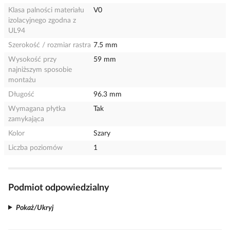
Klasa palności materiału
V0
izolacyjnego zgodna z
UL94
Szerokość / rozmiar rastra
7.5 mm
Wysokość przy
59 mm
najniższym sposobie
montażu
Długość
96.3 mm
Wymagana płytka
Tak
zamykająca
Kolor
Szary
Liczba poziomów
1
Podmiot odpowiedzialny
Pokaż/Ukryj