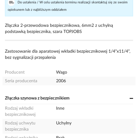
Do ustalenia / W celu ustalenia terminu realizacji skontaktuj się ze swoim
opiekunem lub z najbliższym oddziałem
Złączka 2-przewodowa bezpiecznikowa, 6mm2 z uchylną
podstawką bezpiecznika, szara TOPJOBS
Zastosowanie dla aparatowej wkładki bezpiecznikowej 1/4“x11/4“,
bez sygnalizacji przepalenia
Producent
Wago
Seria producenta
2006
Złączka szynowa z bezpiecznikiem
Rodzaj wkładki
Inne
bezpiecznikowej
Rodzaj uchwytu
Uchylny
bezpiecznika