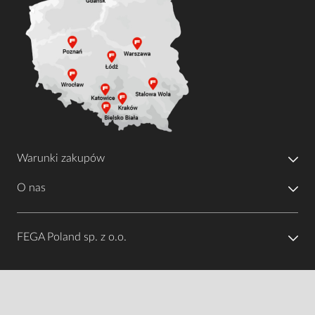
Warunki zakupów
O nas
FEGA Poland sp. z o.o.