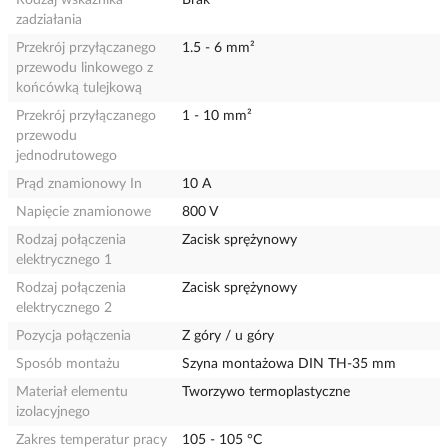
Rodzaj wskaźnika
Brak
zadziałania
Przekrój przyłączanego
1.5 - 6 mm²
przewodu linkowego z
końcówką tulejkową
Przekrój przyłączanego
1 - 10 mm²
przewodu
jednodrutowego
Prąd znamionowy In
10 A
Napięcie znamionowe
800 V
Rodzaj połączenia
Zacisk sprężynowy
elektrycznego 1
Rodzaj połączenia
Zacisk sprężynowy
elektrycznego 2
Pozycja połączenia
Z góry / u góry
Sposób montażu
Szyna montażowa DIN TH-35 mm
Materiał elementu
Tworzywo termoplastyczne
izolacyjnego
Zakres temperatur pracy
105 - 105 °C