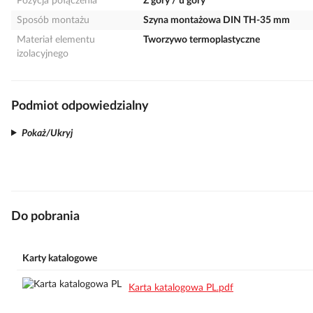
Pozycja połączenia
Z góry / u góry
Sposób montażu
Szyna montażowa DIN TH-35 mm
Materiał elementu
Tworzywo termoplastyczne
izolacyjnego
Podmiot odpowiedzialny
Pokaż/Ukryj
Do pobrania
Karty katalogowe
Karta katalogowa PL.pdf