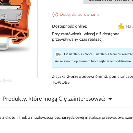
Dodaj do porównania
Dostępność online
Na 
Przy zamówieniu więcej niż dostępne
przewidywany czas realizacji
Do ustalenia / W celu ustalenia terminu realizac
się ze swoim opiekunem lub z najbliższym oddziałem
Złączka 2-przewodowa 6mm2, pomarańczo
zdjęciu
TOPJOBS
Produkty, które mogą Cię zainteresować:
 drutu i linek z możliwością beznarzędziowej instalacji przewodów, sze