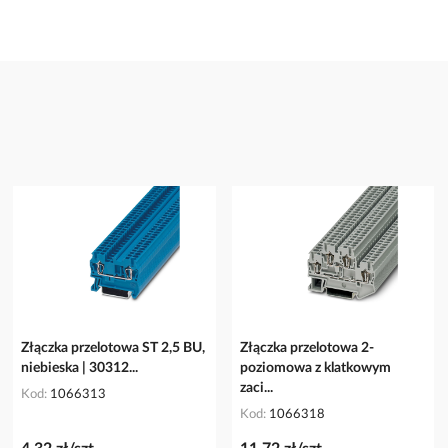
Złączka przelotowa ST 2,5 BU,
Złączka przelotowa 2-
niebieska | 30312...
poziomowa z klatkowym
zaci...
Kod
1066313
Kod
1066318