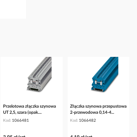
Przelotowa złączka szynowa
Złączka szynowa przepustowa
UT 2,5, szara (opak....
2-przewodowa 0,14-4...
Kod
1066481
Kod
1066482