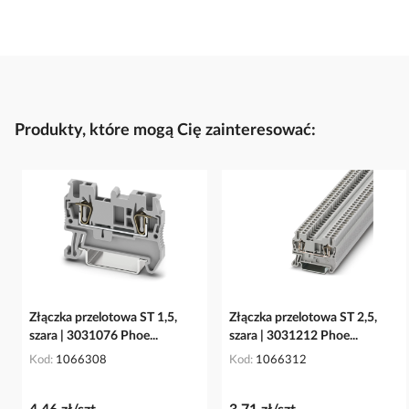
Produkty, które mogą Cię zainteresować:
Złączka przelotowa ST 1,5,
Złączka przelotowa ST 2,5,
szara | 3031076 Phoe...
szara | 3031212 Phoe...
Kod
1066308
Kod
1066312