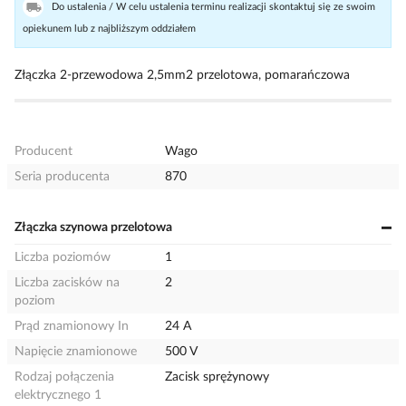
Do ustalenia / W celu ustalenia terminu realizacji skontaktuj się ze swoim
opiekunem lub z najbliższym oddziałem
Złączka 2-przewodowa 2,5mm2 przelotowa, pomarańczowa
Producent
Wago
Seria producenta
870
Złączka szynowa przelotowa
Liczba poziomów
1
Liczba zacisków na
2
poziom
Prąd znamionowy In
24 A
Napięcie znamionowe
500 V
Rodzaj połączenia
Zacisk sprężynowy
elektrycznego 1