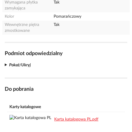
Wymagana płytka
Tak
zamykająca
Kolor
Pomarańczowy
Wewnętrzne piętra
Tak
zmostkowane
Podmiot odpowiedzialny
Pokaż/Ukryj
Do pobrania
Karty katalogowe
Karta katalogowa PL.pdf