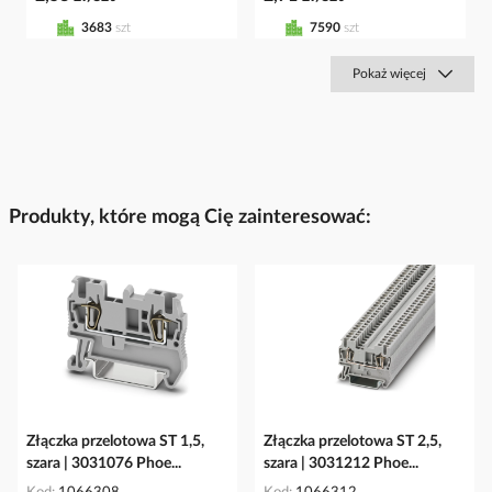
3683
szt
7590
szt
Pokaż więcej
Produkty, które mogą Cię zainteresować:
Złączka przelotowa ST 1,5,
Złączka przelotowa ST 2,5,
szara | 3031076 Phoe...
szara | 3031212 Phoe...