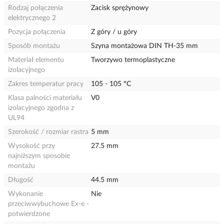
Rodzaj połączenia
Zacisk sprężynowy
elektrycznego 2
Pozycja połączenia
Z góry / u góry
Sposób montażu
Szyna montażowa DIN TH-35 mm
Materiał elementu
Tworzywo termoplastyczne
izolacyjnego
Zakres temperatur pracy
105 - 105 °C
Klasa palności materiału
V0
izolacyjnego zgodna z
UL94
Szerokość / rozmiar rastra
5 mm
Wysokość przy
27.5 mm
najniższym sposobie
montażu
Długość
44.5 mm
Wykonanie
Nie
przeciwwybuchowe Ex-e -
potwierdzone