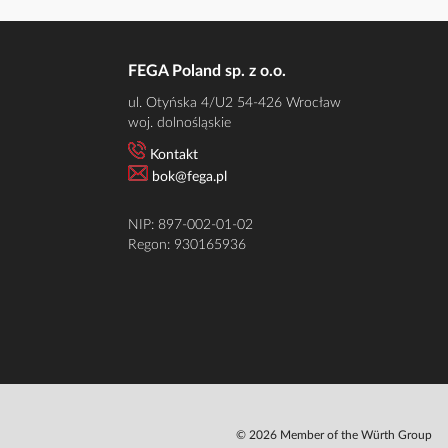
FEGA Poland sp. z o.o.
ul. Otyńska 4/U2 54-426 Wrocław
woj. dolnośląskie
Kontakt
bok@fega.pl
NIP: 897-002-01-02
Regon: 930165936
© 2026 Member of the Würth Group