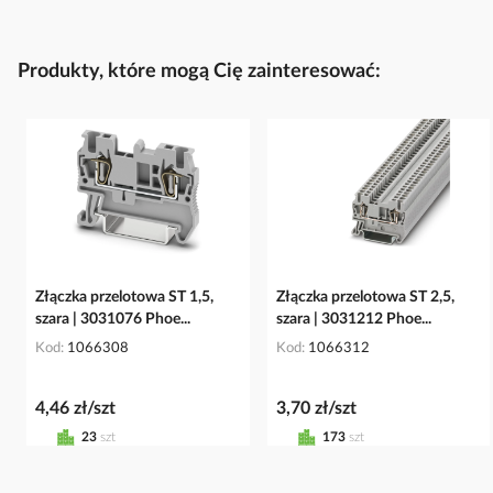
Produkty, które mogą Cię zainteresować:
Złączka przelotowa ST 1,5,
Złączka przelotowa ST 2,5,
szara | 3031076 Phoe...
szara | 3031212 Phoe...
Kod
1066308
Kod
1066312
4,46 zł/szt
3,70 zł/szt
23
szt
173
szt