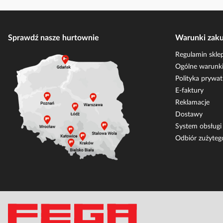
Sprawdź nasze hurtownie
Warunki zak
Regulamin skle
Ogólne warunki
Polityka prywat
E-faktury
Reklamacje
Dostawy
System obsług
Odbiór zużyteg