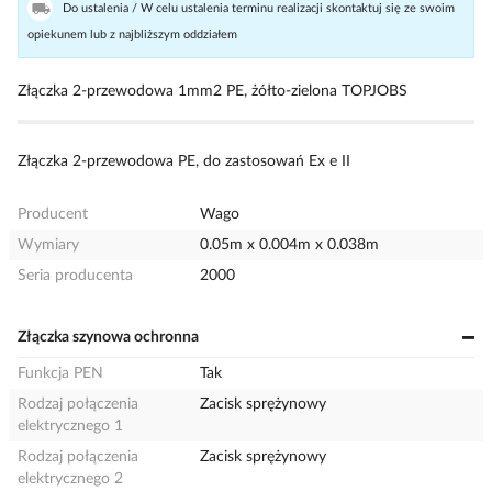
Do ustalenia / W celu ustalenia terminu realizacji skontaktuj się ze swoim
opiekunem lub z najbliższym oddziałem
Złączka 2-przewodowa 1mm2 PE, żółto-zielona TOPJOBS
Złączka 2-przewodowa PE, do zastosowań Ex e II
Producent
Wago
Wymiary
0.05m x 0.004m x 0.038m
Seria producenta
2000
Złączka szynowa ochronna
Funkcja PEN
Tak
Rodzaj połączenia
Zacisk sprężynowy
elektrycznego 1
Rodzaj połączenia
Zacisk sprężynowy
elektrycznego 2