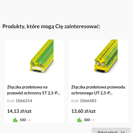
Produkty, które mogą Cię zainteresować:
Złączka przelotowa na
Złączka przelotowa przewodu
przewód ochronny ST 2,5-P...
ochronnego UT 2,5-P...
Kod
1066314
Kod
1066483
14,13 zł/szt
13,60 zł/szt
100
szt
300
szt
Pokaż więcej