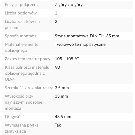
Pozycja połączenia
Z góry / u góry
Liczba poziomów
1
Liczba zacisków na
2
poziom
Sposób montażu
Szyna montażowa DIN TH-35 mm
Materiał elementu
Tworzywo termoplastyczne
izolacyjnego
Zakres temperatur pracy
105 - 105 °C
Klasa palności materiału
V0
izolacyjnego zgodna z
UL94
Szerokość / rozmiar rastra
3.5 mm
Wysokość przy
33 mm
najniższym sposobie
montażu
Długość
48.5 mm
Wymagana płytka
Tak
zamykająca