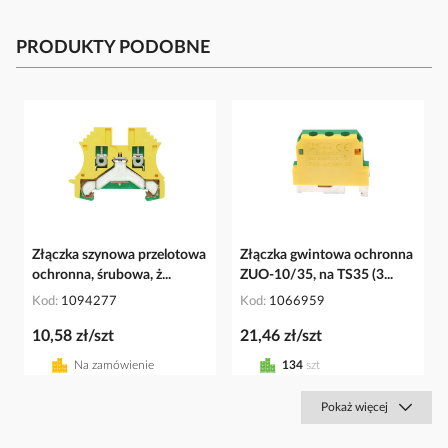
PRODUKTY PODOBNE
Złączka szynowa przelotowa
Złączka gwintowa ochronna
ochronna, śrubowa, ż...
ZUO-10/35, na TS35 (3...
Kod
1094277
Kod
1066959
10,58 zł/szt
21,46 zł/szt
Na zamówienie
134
szt
Pokaż więcej