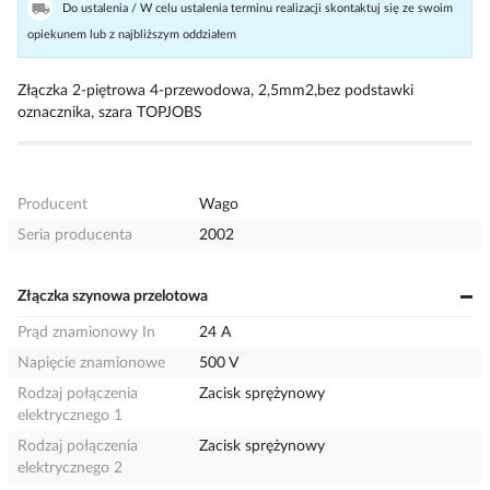
Do ustalenia / W celu ustalenia terminu realizacji skontaktuj się ze swoim
opiekunem lub z najbliższym oddziałem
Złączka 2-piętrowa 4-przewodowa, 2,5mm2,bez podstawki
oznacznika, szara TOPJOBS
Producent
Wago
Seria producenta
2002
Złączka szynowa przelotowa
Prąd znamionowy In
24 A
Napięcie znamionowe
500 V
Rodzaj połączenia
Zacisk sprężynowy
elektrycznego 1
Rodzaj połączenia
Zacisk sprężynowy
elektrycznego 2