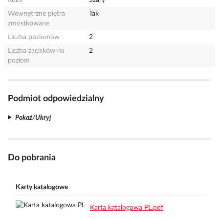
Kolor
Szary
Wewnętrzne piętra
Tak
zmostkowane
Liczba poziomów
2
Liczba zacisków na
2
poziom
Podmiot odpowiedzialny
Pokaż/Ukryj
Do pobrania
Karty katalogowe
Karta katalogowa PL.pdf