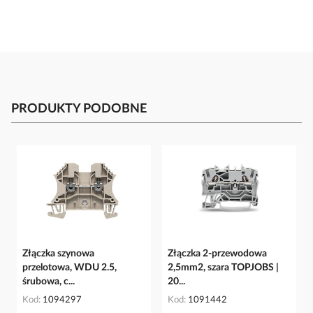
PRODUKTY PODOBNE
Złączka szynowa
Złączka 2-przewodowa
przelotowa, WDU 2.5,
2,5mm2, szara TOPJOBS |
śrubowa, c...
20...
Kod
1094297
Kod
1091442