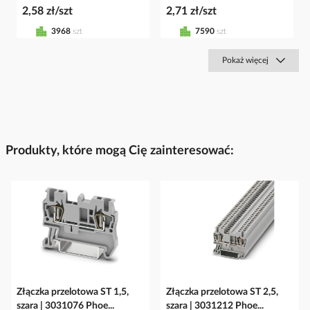
2,58 zł/szt
2,71 zł/szt
3968
szt
7590
szt
Pokaż więcej
Produkty, które mogą Cię zainteresować:
Złączka przelotowa ST 1,5,
Złączka przelotowa ST 2,5,
szara | 3031076 Phoe...
szara | 3031212 Phoe...