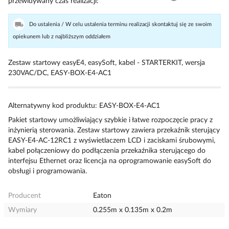
przewidywany czas realizacji
Do ustalenia / W celu ustalenia terminu realizacji skontaktuj się ze swoim
opiekunem lub z najbliższym oddziałem
Zestaw startowy easyE4, easySoft, kabel - STARTERKIT, wersja
230VAC/DC, EASY-BOX-E4-AC1
Alternatywny kod produktu: EASY-BOX-E4-AC1
Pakiet startowy umożliwiający szybkie i łatwe rozpoczęcie pracy z
inżynierią sterowania. Zestaw startowy zawiera przekaźnik sterujący
EASY-E4-AC-12RC1 z wyświetlaczem LCD i zaciskami śrubowymi,
kabel połączeniowy do podłączenia przekaźnika sterującego do
interfejsu Ethernet oraz licencja na oprogramowanie easySoft do
obsługi i programowania.
Producent
Eaton
Wymiary
0.255m x 0.135m x 0.2m