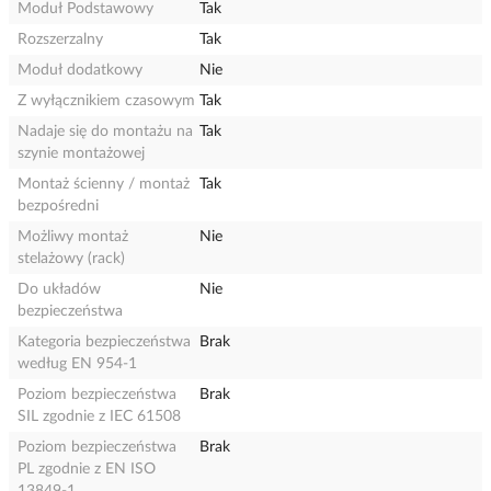
Moduł Podstawowy
Tak
Rozszerzalny
Tak
Moduł dodatkowy
Nie
Z wyłącznikiem czasowym
Tak
Nadaje się do montażu na
Tak
szynie montażowej
Montaż ścienny / montaż
Tak
bezpośredni
Możliwy montaż
Nie
stelażowy (rack)
Do układów
Nie
bezpieczeństwa
Kategoria bezpieczeństwa
Brak
według EN 954-1
Poziom bezpieczeństwa
Brak
SIL zgodnie z IEC 61508
Poziom bezpieczeństwa
Brak
PL zgodnie z EN ISO