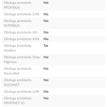
Obsługa protokołu
Nie
PROFIBUS
Obsługa protokołu CAN
Nie
Obsługa protokołu
Nie
INTERBUS
Obsługa protokołu ASI
Nie
Obsługa protokołu KNX
Nie
Obsługa protokołu
Tak
Modbus
Obsługa protokołu Data-
Nie
Highway
Obsługa protokołu
Nie
DeviceNet
Obsługa protokołu
Nie
SUCONET
Obsługa protokołu LON
Nie
Obsługa protokołu
Nie
PROFINET IO