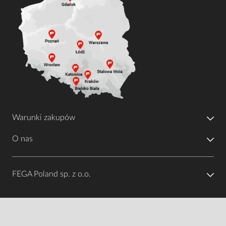
Warunki zakupów
O nas
FEGA Poland sp. z o.o.