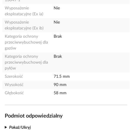
13849-1
Wyposażenie
Nie
eksploatacyjne (Ex ia)
Wyposażenie
Nie
eksploatacyjne (Ex ib)
Kategoria ochrony
Brak
przeciwwybuchowej dla
gazów
Kategoria ochrony
Brak
przeciwwybuchowej dla
pyłów
Szerokość
71.5 mm
Wysokość
90 mm
Głębokość
58 mm
Podmiot odpowiedzialny
Pokaż/Ukryj