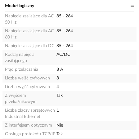
Moduł logiczny
Napięcie zasilające dla AC
85 - 264
50 Hz
Napięcie zasilające dla AC
85 - 264
60 Hz
Napięcie zasilające dla DC
85 - 264
Rodzaj napięcia
AC/DC
zasilającego
Prąd przełączania
8 A
Liczba wejść cyfrowych
8
Liczba wyjść cyfrowych
4
Z wyjściem
Tak
przekaźnikowym
Liczba złączy sprzętowych
1
Industrial Ethernet
Z interfejsem optycznym
Nie
Obsługa protokołu TCP/IP
Tak