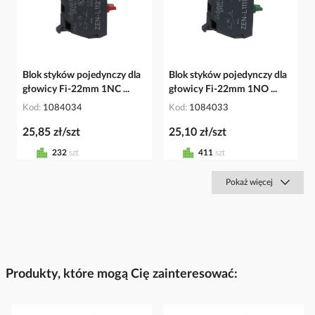
Blok styków pojedynczy dla
Blok styków pojedynczy dla
głowicy Fi-22mm 1NC ...
głowicy Fi-22mm 1NO ...
Kod
1084034
Kod
1084033
25,85 zł/szt
25,10 zł/szt
232
szt
411
szt
Pokaż więcej
Produkty, które mogą Cię zainteresować: