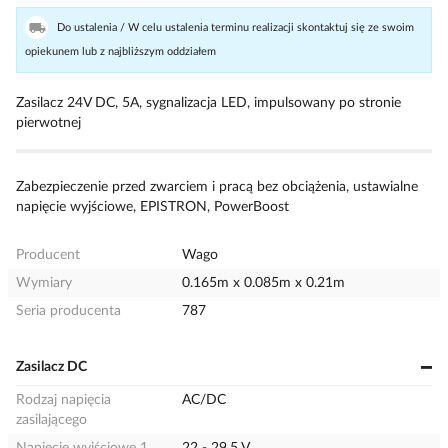
Do ustalenia / W celu ustalenia terminu realizacji skontaktuj się ze swoim
opiekunem lub z najbliższym oddziałem
Zasilacz 24V DC, 5A, sygnalizacja LED, impulsowany po stronie
pierwotnej
Zabezpieczenie przed zwarciem i pracą bez obciążenia, ustawialne
napięcie wyjściowe, EPISTRON, PowerBoost
Producent
Wago
Wymiary
0.165m x 0.085m x 0.21m
Seria producenta
787
Zasilacz DC
Rodzaj napięcia
AC/DC
zasilającego