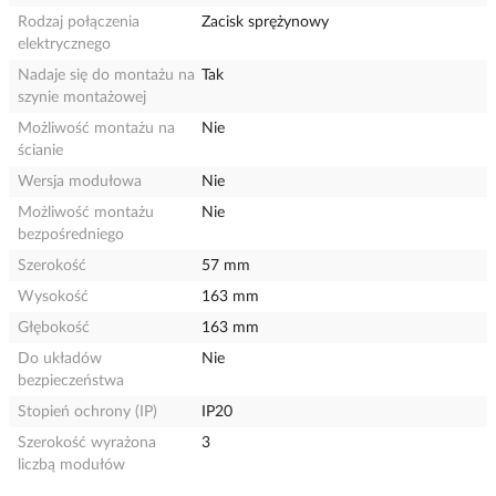
Rodzaj połączenia
Zacisk sprężynowy
elektrycznego
Nadaje się do montażu na
Tak
szynie montażowej
Możliwość montażu na
Nie
ścianie
Wersja modułowa
Nie
Możliwość montażu
Nie
bezpośredniego
Szerokość
57 mm
Wysokość
163 mm
Głębokość
163 mm
Do układów
Nie
bezpieczeństwa
Stopień ochrony (IP)
IP20
Szerokość wyrażona
3
liczbą modułów