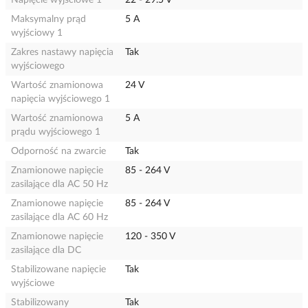
Napięcie wyjściowe 1
22 - 29.5 V
Maksymalny prąd
5 A
wyjściowy 1
Zakres nastawy napięcia
Tak
wyjściowego
Wartość znamionowa
24 V
napięcia wyjściowego 1
Wartość znamionowa
5 A
prądu wyjściowego 1
Odporność na zwarcie
Tak
Znamionowe napięcie
85 - 264 V
zasilające dla AC 50 Hz
Znamionowe napięcie
85 - 264 V
zasilające dla AC 60 Hz
Znamionowe napięcie
120 - 350 V
zasilające dla DC
Stabilizowane napięcie
Tak
wyjściowe
Stabilizowany
Tak