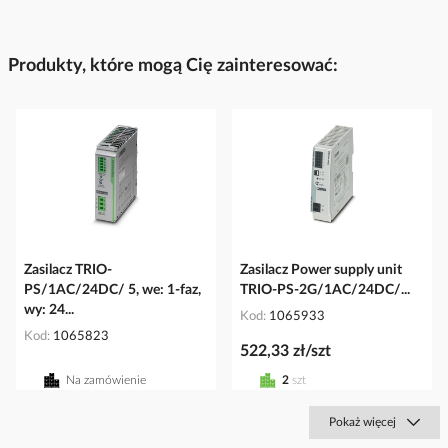
Produkty, które mogą Cię zainteresować:
Zasilacz TRIO-
Zasilacz Power supply unit
PS/1AC/24DC/ 5, we: 1-faz,
TRIO-PS-2G/1AC/24DC/...
wy: 24...
Kod
1065933
Kod
1065823
522,33 zł/szt
Na zamówienie
2
szt
Pokaż więcej